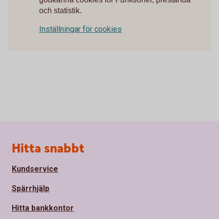
och statistik.
Inställningar för cookies
Sidfot
Hitta snabbt
Kundservice
Spärrhjälp
Hitta bankkontor