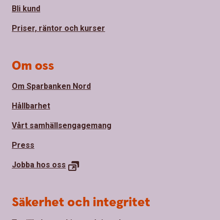
Bli kund
Priser, räntor och kurser
Om oss
Om Sparbanken Nord
Hållbarhet
Vårt samhällsengagemang
Press
Jobba hos
oss
Säkerhet och integritet