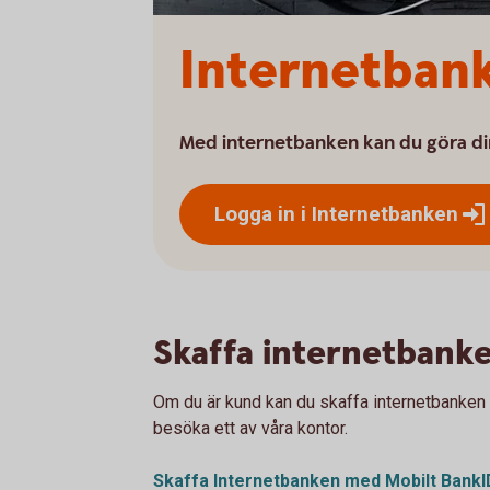
Internetbank
Med internetbanken kan du göra di
Logga in i
Internetbanken
Skaffa internetbank
Om du är kund kan du skaffa internetbanken
besöka ett av våra kontor.
Skaffa Internetbanken med Mobilt
BankI