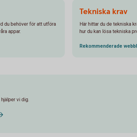
Tekniska krav
 du behöver för att utföra
Här hittar du de tekniska k
åra appar.
hur du kan lösa tekniska p
Rekommenderade
webbl
hjälper vi dig.