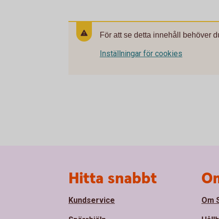
För att se detta innehåll behöver d
Inställningar för cookies
Sidfot
Hitta snabbt
Om
Kundservice
Om S