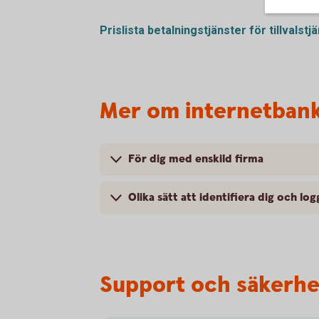
Prislista betalningstjänster för
tillvalstj
Mer om internetban
För dig med enskild firma
Olika sätt att identifiera dig och lo
Support och säkerhe