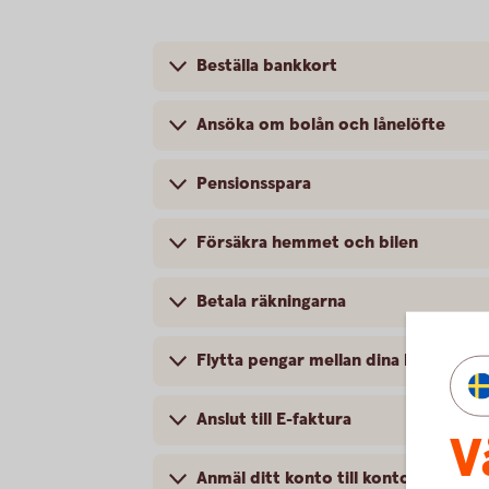
Beställa bankkort
Ansöka om bolån och lånelöfte
Pensionsspara
Försäkra hemmet och bilen
Betala räkningarna
Flytta pengar mellan dina konton
Anslut till E-faktura
V
Anmäl ditt konto till kontoregistret