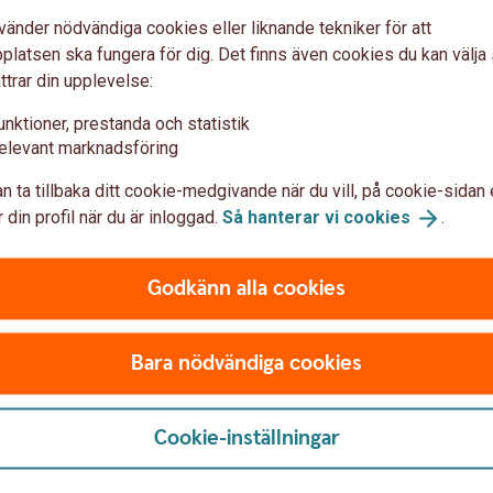
vänder nödvändiga cookies eller liknande tekniker för att
ra det
latsen ska fungera för dig. Det finns även cookies du kan välj
ttrar din upplevelse:
unktioner, prestanda och statistik
elevant marknadsföring
n ta tillbaka ditt cookie-medgivande när du vill, på cookie-sidan 
 din profil när du är inloggad.
Så hanterar vi
cookies
.
Godkänn alla cookies
Bara nödvändiga cookies
aka
Cookie-inställningar
baka