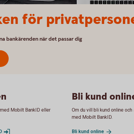
en för privatperson
na bankärenden när det passar dig
en
Bli kund onlin
 med Mobilt BankID eller
Om du vill bli kund online och
med Mobilt BankID.
D
Bli kund
online