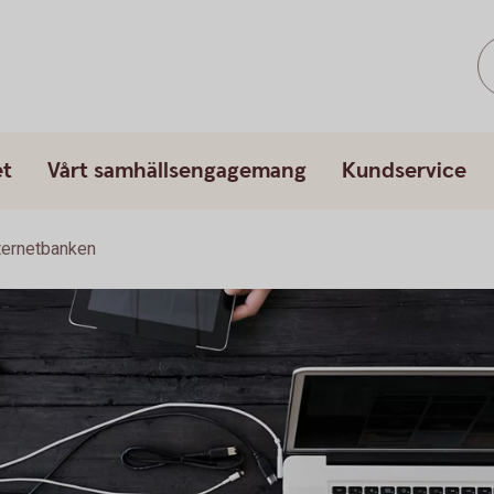
et
Vårt samhällsengagemang
Kundservice
ternetbanken