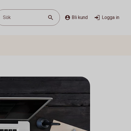
Sök
Bli kund
Logga in