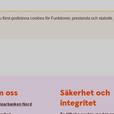
u först godkänna cookies för Funktioner, prestanda och statistik.
 oss
Säkerhet och
integritet
parbanken Nord