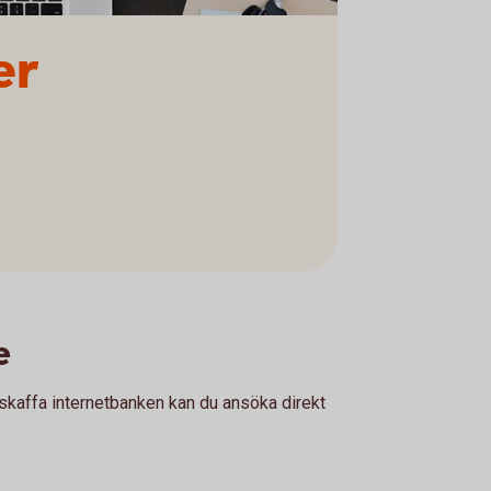
er
e
 skaffa internetbanken kan du ansöka direkt