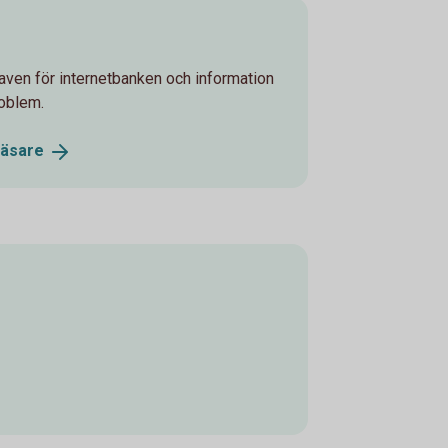
raven för internetbanken och information
roblem.
äsare