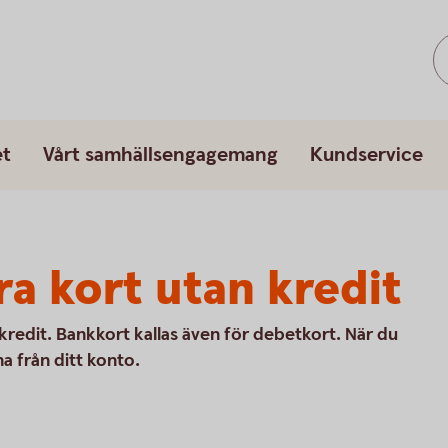
et
Vårt samhällsengagemang
Kundservice
ra kort utan kredit
kredit. Bankkort kallas även för debetkort. När du
a från ditt konto.