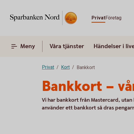
Privat
Företag
Meny
Våra tjänster
Händelser i liv
Privat
Kort
Bankkort
Bankkort – vå
Vi har bankkort från Mastercard, utan 
använder ett bankkort så dras pengarn