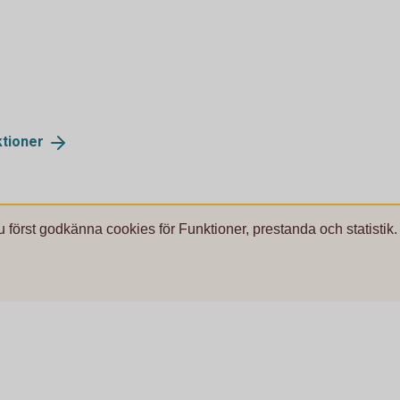
ktioner
u först godkänna cookies för Funktioner, prestanda och statistik.