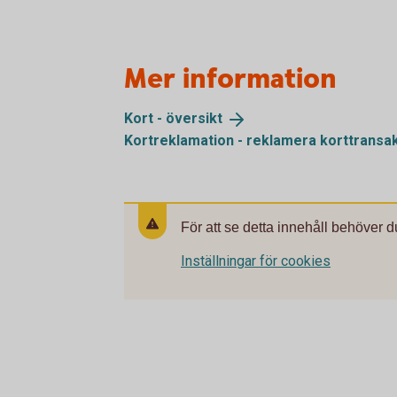
Mer information
Kort -
översikt
Kortreklamation - reklamera
korttransa
För att se detta innehåll behöver d
Inställningar för cookies