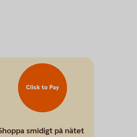
Click to Pay
Shoppa smidigt på nätet