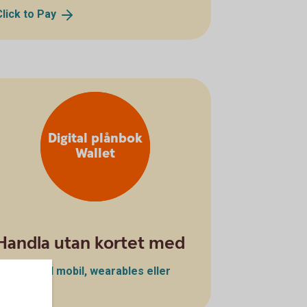
Click to
Pay
Digital plånbok
Wallet
Handla utan kortet med
Betala med mobil, wearables eller
klocka