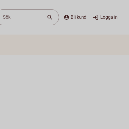
Sök
Bli kund
Logga in