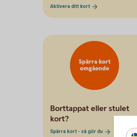
Aktivera ditt
kort
Spärra kort
omgående
Borttappat eller stulet
kort?
Spärra kort - så gör
du