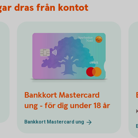
ar dras från kontot
Bankkort Mastercard
ung - för dig under 18 år
K
Bankkort Mastercard
ung