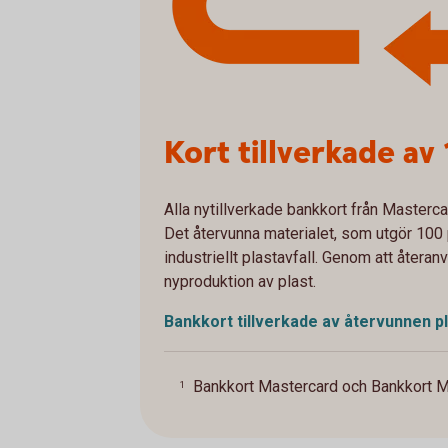
Kort tillverkade a
Alla nytillverkade bankkort från
Masterca
Det återvunna materialet, som utgör 100 
industriellt plastavfall. Genom att återa
nyproduktion av plast.
Bankkort tillverkade av återvunnen
p
Bankkort Mastercard och Bankkort M
1