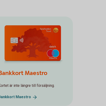
Bankkort Maestro
ortet är inte längre till försäljning.
Bankkort
Maestro