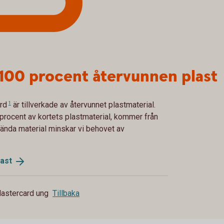
v 100 procent återvunnen plast
rd
1
är tillverkade av återvunnet plastmaterial.
procent av kortets plastmaterial, kommer från
nvända material minskar vi behovet av
last
astercard ung
Tillbaka