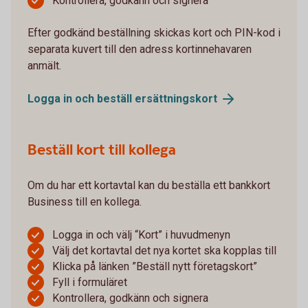
Kontrollera, godkänn och signera
Efter godkänd beställning skickas kort och PIN-kod i
separata kuvert till den adress kortinnehavaren
anmält.
Logga in och beställ
ersättningskort
Beställ kort till kollega
Om du har ett kortavtal kan du beställa ett bankkort
Business till en kollega.
Logga in och välj “Kort” i huvudmenyn
Välj det kortavtal det nya kortet ska kopplas till
Klicka på länken ”Beställ nytt företagskort”
Fyll i formuläret
Kontrollera, godkänn och signera