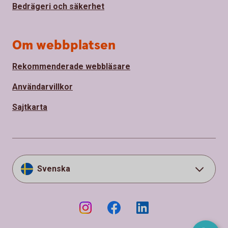
Bedrägeri och säkerhet
Om webbplatsen
Rekommenderade webbläsare
Användarvillkor
Sajtkarta
Svenska