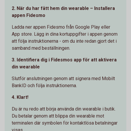
2. När du har fått hem din wearable – Installera
appen Fidesmo
Ladda ner appen Fidesmo från Google Play eller
App store. Lägg in dina kortuppgifter i appen genom
att följa instruktionerna - om du inte redan gjort det i
samband med beställningen.
3. Identifiera dig i Fidesmos app för att aktivera
din wearable
Slutför anslutningen genom att signera med Mobilt
BankID och följa instruktionerna.
4. Klart!
Du är nu redo att börja använda din wearable i butik.
Du betalar genom att blippa din wearable mot
terminalen där symbolen för kontaktlösa betalningar
visas.