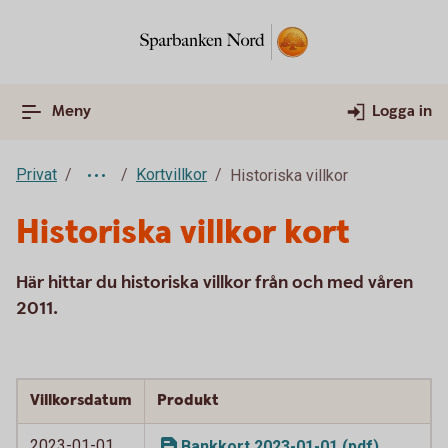
Meny
Logga in
Privat
Kortvillkor
Historiska villkor
Historiska villkor kort
Här hittar du historiska villkor från och med våren
2011.
Villkorsdatum
Produkt
2023-01-01
Bankkort 2023-01-01 (pdf)