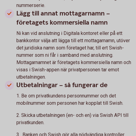
nummerserie.
Lägg till annat mottagarnamn –
företagets kommersiella namn
Ni kan vid anslutning i Digitala kontoret eller på ett
bankkontor välja att lägga till ett mottagarnamn, utöver
det juridiska namn som företaget har, till ert Swish-
nummer som ni får i samband med anslutning.
Mottagarnamnet är företagets kommersiella namn och
visas i Swish-appen när privatpersonen tar emot
utbetalningen.
Utbetalningar – så fungerar de
1. Be om privatkundens personnummer och det
mobilnummer som personen har kopplat till Swish.
2. Skicka utbetalningen (en- och en) via Swish API till
privatkunden.
3. Banken och Swish gör alla nödvändiga kontroller.