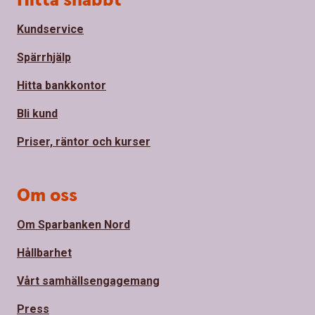
Hitta snabbt
Kundservice
Spärrhjälp
Hitta bankkontor
Bli kund
Priser, räntor och kurser
Om oss
Om Sparbanken Nord
Hållbarhet
Vårt samhällsengagemang
Press