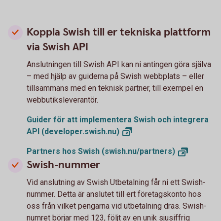
Koppla Swish till er tekniska plattform
via Swish API
Anslutningen till Swish API kan ni antingen göra själva
– med hjälp av guiderna på Swish webbplats – eller
tillsammans med en teknisk partner, till exempel en
webbutiksleverantör.
Guider för att implementera Swish och integrera
API
(developer.swish.nu)
Partners hos Swish
(swish.nu/partners)
Swish-nummer
Vid anslutning av Swish Utbetalning får ni ett Swish-
nummer. Detta är anslutet till ert företagskonto hos
oss från vilket pengarna vid utbetalning dras. Swish-
numret börjar med 123, följt av en unik sjusiffrig