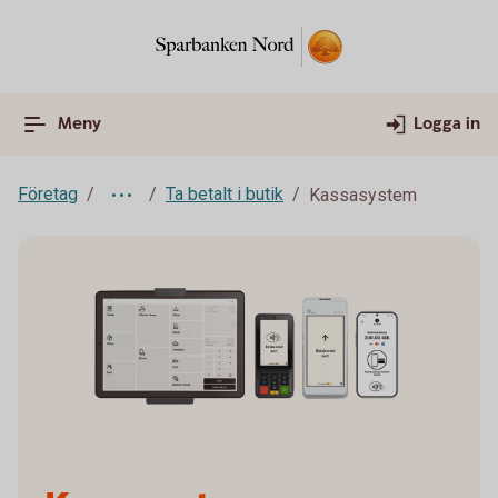
Meny
Logga in
Företag
Ta betalt i butik
Kassasystem