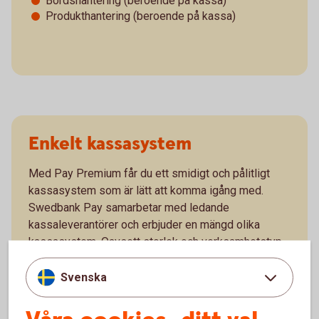
Bordshantering (beroende på kassa)
Produkthantering (beroende på kassa)
Enkelt kassasystem
Med Pay Premium får du ett smidigt och pålitligt
kassasystem som är lätt att komma igång med.
Swedbank Pay samarbetar med ledande
kassaleverantörer och erbjuder en mängd olika
kassasystem. Oavsett storlek och verksamhetstyp
så finns något för alla.
Svenska