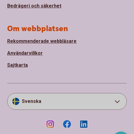
Bedrägeri och säkerhet
Om webbplatsen
Rekommenderade webbläsare
Användarvillkor
Sajtkarta
Svenska