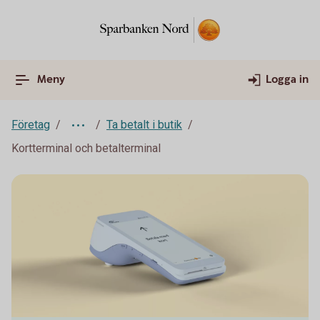
Meny
Logga in
Företag
Ta betalt i butik
Kortterminal och betalterminal