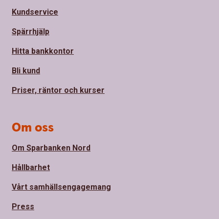
Kundservice
Spärrhjälp
Hitta bankkontor
Bli kund
Priser, räntor och kurser
Om oss
Om Sparbanken Nord
Hållbarhet
Vårt samhällsengagemang
Press