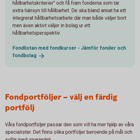
hållbarhetskriterier" och få fram fonderna som tar
extra hänsyn till hållbarhet. De ska bland annat ha ett
integrerat hållbarhetsarbete där man både väljer bort
men även aktivt väljer in bolag ur ett
hållbarhetsperspektiv.
Fondlistan med fondkurser - Jämför fonder och
fondbolag
Fondportföljer – välj en färdig
portfölj
Våra fondportföljer passar den som vill ha mer hjälp av våra
specialister. Det finns olika portföljer beroende på mål och
syfte med sparandet.