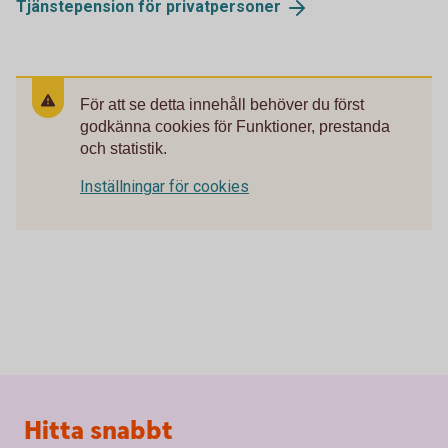
Tjänstepension för
privatpersoner
För att se detta innehåll behöver du först
godkänna cookies för Funktioner, prestanda
och statistik.
Inställningar för cookies
Sidfot
Hitta snabbt