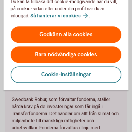
Du kan ta tillbaka ditt cookie-medgivande när du vill,
Transferfonderna
på cookie-sidan eller under din profil när du är
inloggad.
Så hanterar vi
cookies
.
Godkänn alla cookies
Hållbarhet
Bara nödvändiga cookies
Cookie-inställningar
Hållbarhet i våra Transferfonder
Swedbank Robur, som förvaltar fonderna, ställer
hårda krav på de investeringar som får ingå i
Transferfonderna. Det handlar om allt från klimat och
miljöarbete till mänskliga rättigheter och
arbetsvillkor. Fonderna förvaltas i linje med