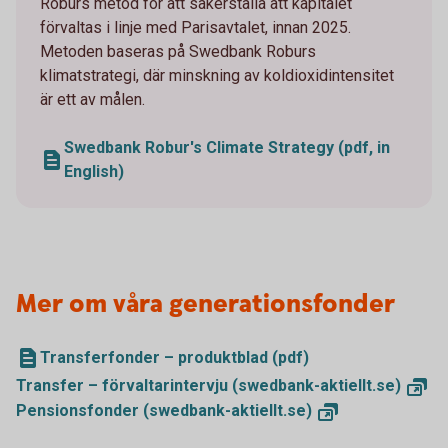
Roburs metod för att säkerställa att kapitalet
förvaltas i linje med Parisavtalet, innan 2025.
Metoden baseras på Swedbank Roburs
klimatstrategi, där minskning av koldioxidintensitet
är ett av målen.
Swedbank Robur's Climate Strategy (pdf, in
English)
Mer om våra generationsfonder
Transferfonder – produktblad (pdf)
Transfer – förvaltarintervju
(swedbank-aktiellt.se)
Pensionsfonder
(swedbank-aktiellt.se)