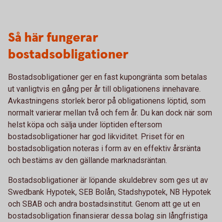
Så här fungerar
bostadsobligationer
Bostadsobligationer ger en fast kupongränta som betalas
ut vanligtvis en gång per år till obligationens innehavare.
Avkastningens storlek beror på obligationens löptid, som
normalt varierar mellan två och fem år. Du kan dock när som
helst köpa och sälja under löptiden eftersom
bostadsobligationer har god likviditet. Priset för en
bostadsobligation noteras i form av en effektiv årsränta
och bestäms av den gällande marknadsräntan.
Bostadsobligationer är löpande skuldebrev som ges ut av
Swedbank Hypotek, SEB Bolån, Stadshypotek, NB Hypotek
och SBAB och andra bostadsinstitut. Genom att ge ut en
bostadsobligation finansierar dessa bolag sin långfristiga