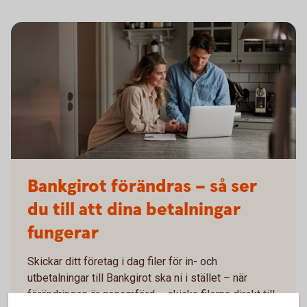
Bankgirot förändras – så ser
du till att dina betalningar
fungerar
Skickar ditt företag i dag filer för in- och
utbetalningar till Bankgirot ska ni i stället – när
förändringen är genomförd – skicka filerna direkt till