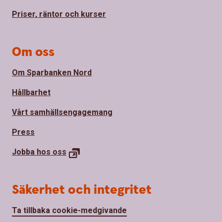
Priser, räntor och kurser
Om oss
Om Sparbanken Nord
Hållbarhet
Vårt samhällsengagemang
Press
Jobba hos
oss
Säkerhet och integritet
Ta tillbaka cookie-medgivande