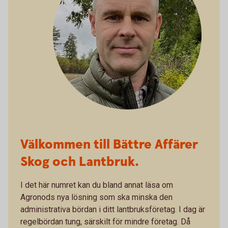
Välkommen till Bättre Affärer
Skog och Lantbruk.
I det här numret kan du bland annat läsa om
Agronods nya lösning som ska minska den
administrativa bördan i ditt lantbruksföretag. I dag är
regelbördan tung, särskilt för mindre företag. Då