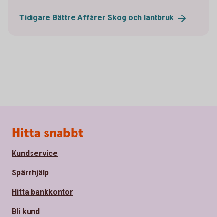
Tidigare Bättre Affärer Skog och
lantbruk
Sidfot
Hitta snabbt
Kundservice
Spärrhjälp
Hitta bankkontor
Bli kund