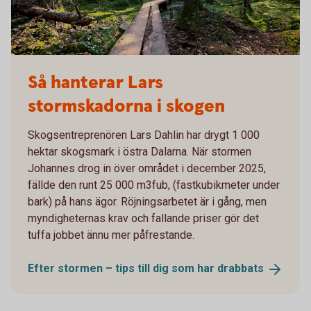
Så hanterar Lars
stormskadorna i skogen
Skogsentreprenören Lars Dahlin har drygt 1 000
hektar skogsmark i östra Dalarna. När stormen
Johannes drog in över området i december 2025,
fällde den runt 25 000 m3fub, (fastkubikmeter under
bark) på hans ägor. Röjningsarbetet är i gång, men
myndigheternas krav och fallande priser gör det
tuffa jobbet ännu mer påfrestande.
Efter stormen – tips till dig som har
drabbats