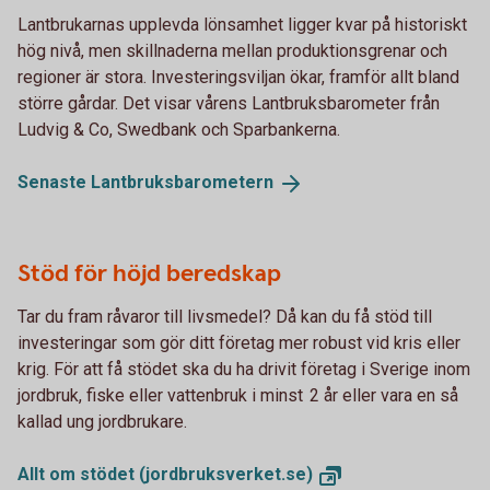
Lantbrukarnas upplevda lönsamhet ligger kvar på historiskt
hög nivå, men skillnaderna mellan produktionsgrenar och
regioner är stora. Investeringsviljan ökar, framför allt bland
större gårdar. Det visar vårens Lantbruksbarometer från
Ludvig & Co, Swedbank och Sparbankerna.
Senaste
Lantbruksbarometern
Stöd för höjd beredskap
Tar du fram råvaror till livsmedel? Då kan du få stöd till
investeringar som gör ditt företag mer robust vid kris eller
krig. För att få stödet ska du ha drivit företag i Sverige inom
jordbruk, fiske eller vattenbruk i minst 2 år eller vara en så
kallad ung jordbrukare.
Allt om stödet
(jordbruksverket.se)