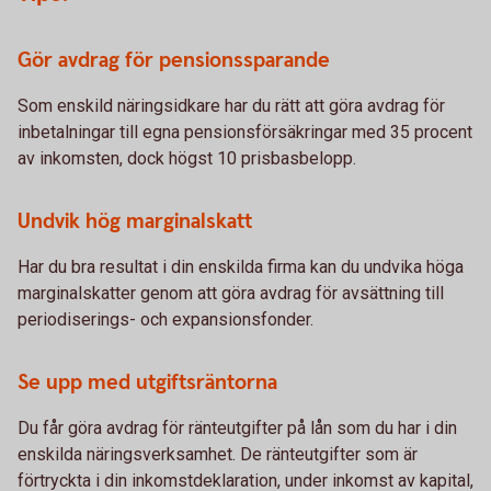
Gör avdrag för pensionssparande
Som enskild näringsidkare har du rätt att göra avdrag för
inbetalningar till egna pensionsförsäkringar med 35 procent
av inkomsten, dock högst 10 prisbasbelopp.
Undvik hög marginalskatt
Har du bra resultat i din enskilda firma kan du undvika höga
marginalskatter genom att göra avdrag för avsättning till
periodiserings- och expansionsfonder.
Se upp med utgiftsräntorna
Du får göra avdrag för ränteutgifter på lån som du har i din
enskilda näringsverksamhet. De ränteutgifter som är
förtryckta i din inkomstdeklaration, under inkomst av kapital,