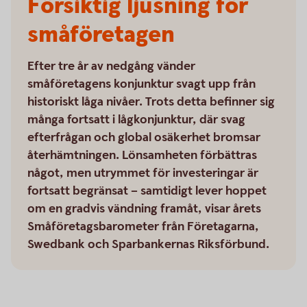
Försiktig ljusning för
småföretagen
Efter tre år av nedgång vänder
småföretagens konjunktur svagt upp från
historiskt låga nivåer. Trots detta befinner sig
många fortsatt i lågkonjunktur, där svag
efterfrågan och global osäkerhet bromsar
återhämtningen. Lönsamheten förbättras
något, men utrymmet för investeringar är
fortsatt begränsat – samtidigt lever hoppet
om en gradvis vändning framåt, visar årets
Småföretagsbarometer från Företagarna,
Swedbank och Sparbankernas Riksförbund.