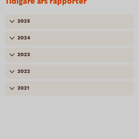
Tidigare års rapporter
2025
2024
2023
2022
2021