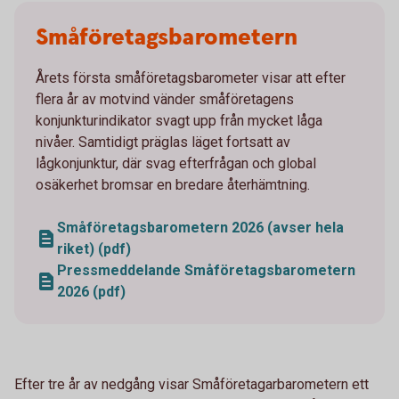
Småföretagsbarometern
Årets första småföretagsbarometer visar att efter
flera år av motvind vänder småföretagens
konjunkturindikator svagt upp från mycket låga
nivåer. Samtidigt präglas läget fortsatt av
lågkonjunktur, där svag efterfrågan och global
osäkerhet bromsar en bredare återhämtning.
Småföretagsbarometern 2026 (avser hela
riket) (pdf)
Pressmeddelande Småföretagsbarometern
2026 (pdf)
Efter tre år av nedgång visar Småföretagarbarometern ett