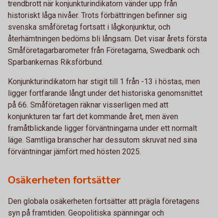
trendbrott när konjunkturindikatorn vänder upp från
historiskt låga nivåer. Trots förbättringen befinner sig
svenska småföretag fortsatt i lågkonjunktur, och
återhämtningen bedöms bli långsam. Det visar årets första
Småföretagarbarometer från Företagarna, Swedbank och
Sparbankernas Riksförbund.
Konjunkturindikatorn har stigit till 1 från -13 i höstas, men
ligger fortfarande långt under det historiska genomsnittet
på 66. Småföretagen räknar visserligen med att
konjunkturen tar fart det kommande året, men även
framåtblickande ligger förväntningarna under ett normalt
läge. Samtliga branscher har dessutom skruvat ned sina
förväntningar jämfört med hösten 2025.
Osäkerheten fortsätter
Den globala osäkerheten fortsätter att prägla företagens
syn på framtiden. Geopolitiska spänningar och