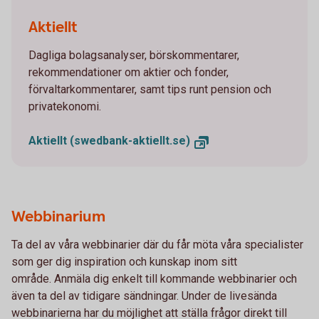
Two persons working together on a laptop
Aktiellt
Dagliga bolagsanalyser, börskommentarer,
rekommendationer om aktier och fonder,
förvaltarkommentarer, samt tips runt pension och
privatekonomi.
Aktiellt (swedbank-aktiellt.se)
Webbinarium
Ta del av våra webbinarier där du får möta våra specialister
som ger dig inspiration och kunskap inom sitt
område. Anmäla dig enkelt till kommande webbinarier och
även ta del av tidigare sändningar. Under de livesända
webbinarierna har du möjlighet att ställa frågor direkt till