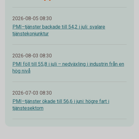
2026-08-05 08:30
PMI–tjänster backade till 54,2 i juli: svalare
tjänstekonjunktur
2026-08-03 08:30
PMI föll till 55,8 i juli – nedväxling i industrin från en
hög nivå
2026-07-03 08:30
PMI–tjänster ökade till 56,6 i juni: högre fart i
tjänstesektorn