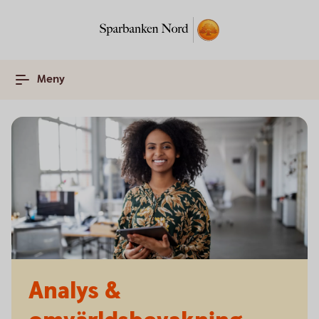
Meny
Analys &