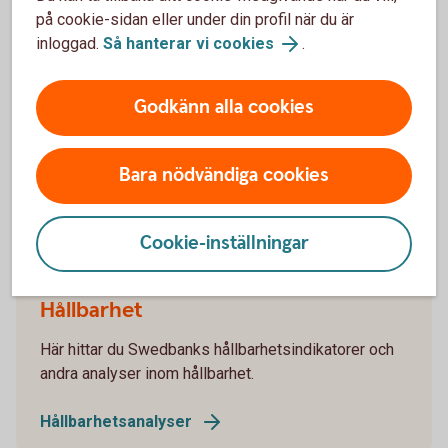
på cookie-sidan eller under din profil när du är
inloggad.
Så hanterar vi cookies
.
Företagande
Godkänn alla cookies
Här hittar du Swedbanks analyser och rapporter som
rör företagande och företagare.
Bara nödvändiga cookies
Företagande
Cookie-inställningar
Hållbarhet
Här hittar du Swedbanks hållbarhetsindikatorer och
andra analyser inom hållbarhet.
Hållbarhetsanalyser