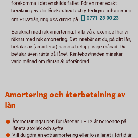
förekomma i det enskilda fallet. För en mer exakt
beräkning av din lånekostnad och ytterligare information
0771-23 00 23
om Privatlån, ring oss direkt på
.
Beräknat med rak amortering:
I alla våra exempel har vi
räknat med rak amortering. Det innebär att du, på ditt lån,
betalar av (amorterar) samma belopp varje månad. Du
betalar även ränta på lånet. Räntekostnaden minskar
varje månad om räntan är oförändrad.
Amortering och återbetalning av
lån
Återbetalningstiden för lånet är 1 - 12 år beroende på
lånets storlek och syfte.
Vill du göra en extraamortering eller lösa lånet i förtid är