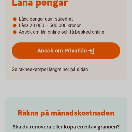
Låna pengar
Låna pengar utan säkerhet
Låna 20 000 – 500 000 kronor
Ansök om lån online och få besked online
Ansök om
Privatlån
Se räkneexempel längre ner på sidan.
Räkna på månadskostnaden
Ska du renovera eller köpa en bil av grannen?