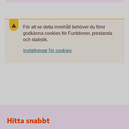
För att se detta innehåll behöver du först
godkänna cookies för Funktioner, prestanda
och statistik.
Inställningar för cookies
Sidfot
Hitta snabbt