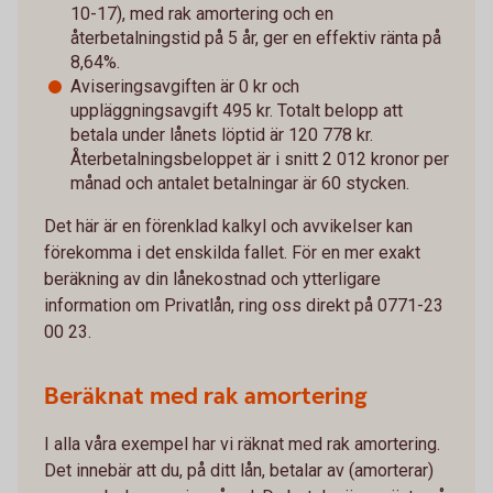
10-17), med rak amortering och en
återbetalningstid på 5 år, ger en effektiv ränta på
8,64%.
Aviseringsavgiften är 0 kr och
uppläggningsavgift 495 kr. Totalt belopp att
betala under lånets löptid är 120 778 kr.
Återbetalningsbeloppet är i snitt 2 012 kronor per
månad och antalet betalningar är 60 stycken.
Det här är en förenklad kalkyl och avvikelser kan
förekomma i det enskilda fallet. För en mer exakt
beräkning av din lånekostnad och ytterligare
information om Privatlån, ring oss direkt på 0771-23
00 23.
Beräknat med rak amortering
I alla våra exempel har vi räknat med rak amortering.
Det innebär att du, på ditt lån, betalar av (amorterar)