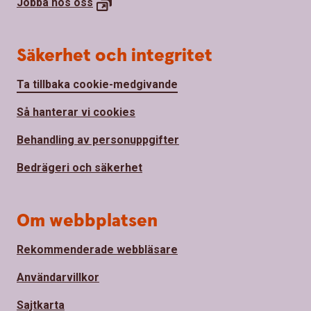
Jobba hos
oss
Säkerhet och integritet
Ta tillbaka cookie-medgivande
Så hanterar vi cookies
Behandling av personuppgifter
Bedrägeri och säkerhet
Om webbplatsen
Rekommenderade webbläsare
Användarvillkor
Sajtkarta