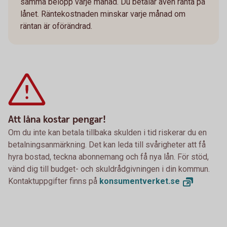
samma belopp varje månad. Du betalar även ränta på
lånet. Räntekostnaden minskar varje månad om
räntan är oförändrad.
Att låna kostar pengar!
Om du inte kan betala tillbaka skulden i tid riskerar du en
betalningsanmärkning. Det kan leda till svårigheter att få
hyra bostad, teckna abonnemang och få nya lån. För stöd,
vänd dig till budget- och skuldrådgivningen i din kommun.
Kontaktuppgifter finns på
konsumentverket.
se