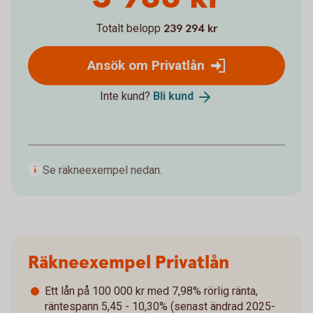
Totalt belopp
239 294 kr
Ansök om Privatlån
Inte kund?
Bli
kund
Se räkneexempel nedan.
Räkneexempel Privatlån
Ett lån på 100 000 kr med 7,98% rörlig ränta,
räntespann 5,45 - 10,30% (senast ändrad 2025-