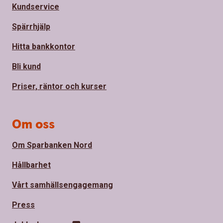
Kundservice
Spärrhjälp
Hitta bankkontor
Bli kund
Priser, räntor och kurser
Om oss
Om Sparbanken Nord
Hållbarhet
Vårt samhällsengagemang
Press