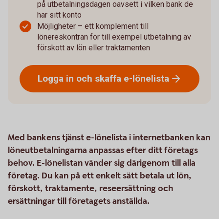
på utbetalningsdagen oavsett i vilken bank de
har sitt konto
Möjligheter – ett komplement till
lönereskontran för till exempel utbetalning av
förskott av lön eller traktamenten
Logga in och skaffa
e-lönelista
Med bankens tjänst e-lönelista i internetbanken kan
löneutbetalningarna anpassas efter ditt företags
behov. E-lönelistan vänder sig därigenom till alla
företag. Du kan på ett enkelt sätt betala ut lön,
förskott, traktamente, reseersättning och
ersättningar till företagets anställda.