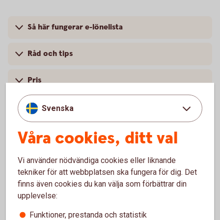
Så här fungerar e-lönelista
Råd och tips
Pris
Svenska
Våra cookies, ditt val
Vi använder nödvändiga cookies eller liknande
För att se detta innehåll behöver du först
tekniker för att webbplatsen ska fungera för dig. Det
godkänna cookies för Funktioner, prestanda
och statistik.
finns även cookies du kan välja som förbättrar din
upplevelse:
Inställningar för cookies
Funktioner, prestanda och statistik