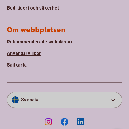
Bedrägeri och säkerhet
Om webbplatsen
Rekommenderade webbläsare
Användarvillkor
Sajtkarta
Svenska