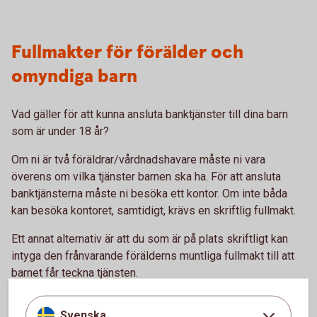
Fullmakter för förälder och
omyndiga barn
Vad gäller för att kunna ansluta banktjänster till dina barn
som är under 18 år?
Om ni är två föräldrar/vårdnadshavare måste ni vara
överens om vilka tjänster barnen ska ha. För att ansluta
banktjänsterna måste ni besöka ett kontor. Om inte båda
kan besöka kontoret, samtidigt, krävs en skriftlig fullmakt.
Ett annat alternativ är att du som är på plats skriftligt kan
intyga den frånvarande förälderns muntliga fullmakt till att
barnet får teckna tjänsten.
Du kan också ge en annan person fullmakt för omyndiga
Svenska