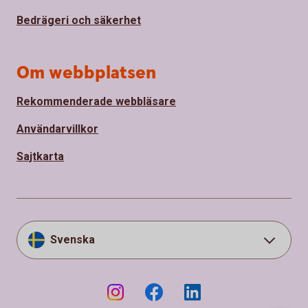
Bedrägeri och säkerhet
Om webbplatsen
Rekommenderade webbläsare
Användarvillkor
Sajtkarta
Svenska