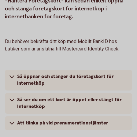
”Hantera Företagskort” kan sedan enkelt öppna
och stänga företagskort för internetköp i
internetbanken för företag.
Du behöver bekräfta ditt köp med Mobilt BankID hos
butiker som är anslutna till Mastercard Identity Check.
Så öppnar och stänger du företagskort för
internetköp
Så ser du om ett kort är öppet eller stängt för
Internetköp
Att tänka på vid prenumerationstjänster