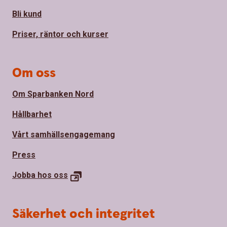
Bli kund
Priser, räntor och kurser
Om oss
Om Sparbanken Nord
Hållbarhet
Vårt samhällsengagemang
Press
Jobba hos
oss
Säkerhet och integritet