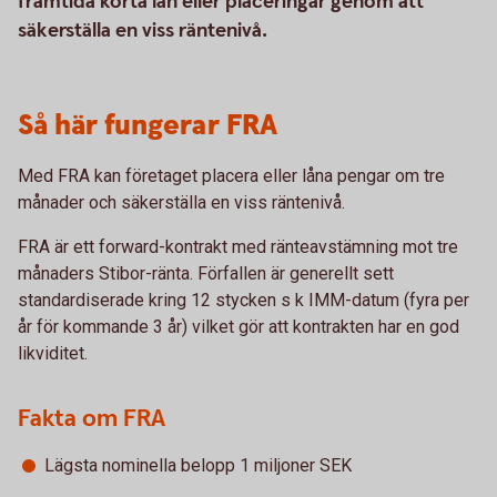
framtida korta lån eller placeringar genom att
säkerställa en viss räntenivå.
Så här fungerar FRA
Med FRA kan företaget placera eller låna pengar om tre
månader och säkerställa en viss räntenivå.
FRA är ett forward-kontrakt med ränteavstämning mot tre
månaders Stibor-ränta. Förfallen är generellt sett
standardiserade kring 12 stycken s k IMM-datum (fyra per
år för kommande 3 år) vilket gör att kontrakten har en god
likviditet.
Fakta om FRA
Lägsta nominella belopp 1 miljoner SEK