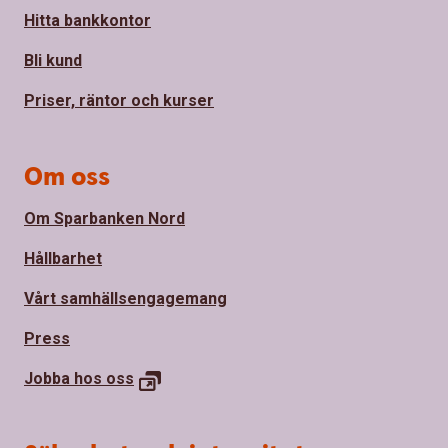
Hitta bankkontor
Bli kund
Priser, räntor och kurser
Om oss
Om Sparbanken Nord
Hållbarhet
Vårt samhällsengagemang
Press
Jobba hos oss