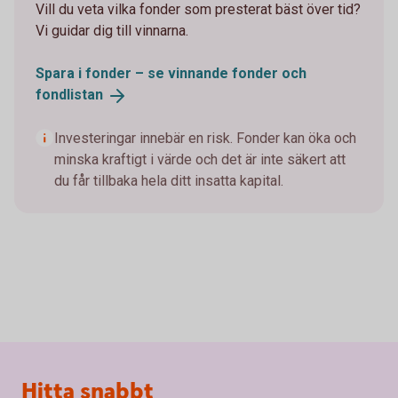
Vill du veta vilka fonder som presterat bäst över tid?
Vi guidar dig till vinnarna.
Spara i fonder – se vinnande fonder och
fondlistan
Investeringar innebär en risk. Fonder kan öka och
minska kraftigt i värde och det är inte säkert att
du får tillbaka hela ditt insatta kapital.
Sidfot
Hitta snabbt