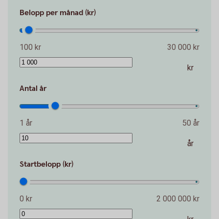
Belopp per månad (kr)
100 kr
30 000 kr
kr
Antal år
1 år
50 år
år
Startbelopp (kr)
0 kr
2 000 000 kr