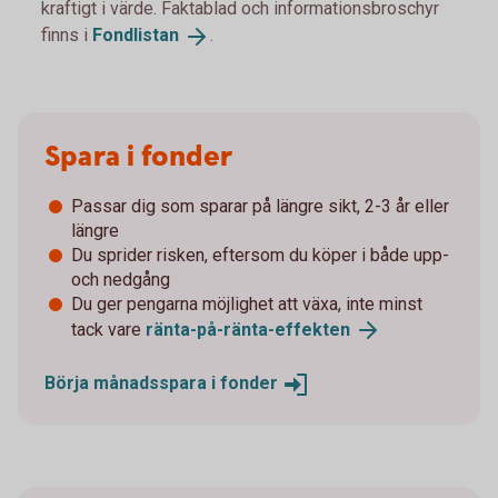
kraftigt i värde. Faktablad och informationsbroschyr
finns i
Fondlistan
.
Spara i fonder
Passar dig som sparar på längre sikt, 2-3 år eller
längre
Du sprider risken, eftersom du köper i både upp-
och nedgång
Du ger pengarna möjlighet att växa, inte minst
tack vare
ränta-på-ränta-
effekten
Börja månadsspara i
fonder