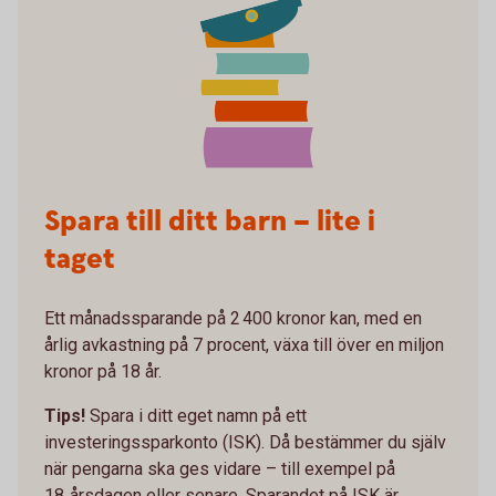
Spara till ditt barn – lite i
taget
Ett månadssparande på 2 400 kronor kan, med en
årlig avkastning på 7 procent, växa till över en miljon
kronor på 18 år.
Tips!
Spara i ditt eget namn på ett
investeringssparkonto (ISK). Då bestämmer du själv
när pengarna ska ges vidare – till exempel på
18‑årsdagen eller senare. Sparandet på ISK är