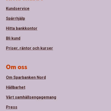
Kundservice
Spärrhjälp
Hitta bankkontor
Bli kund
Priser, räntor och kurser
Om oss
Om Sparbanken Nord
Hållbarhet
Vårt samhällsengagemang
Press