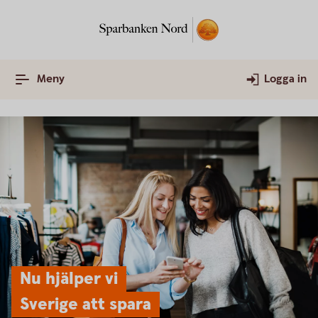
Meny
Logga in
Nu hjälper vi
Sverige att spara