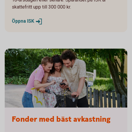
skattefritt upp till 300 000 kr.
Öppna
ISK
Fonder med bäst avkastning