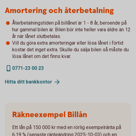
Amortering och återbetalning
Återbetalningstiden på billånet är 1 - 8 år, beroende på
hur gammal bilen är. Bilen bör inte heller vara äldre än 12
år när lånet slutbetalas.
Vill du göra extra amorteringar eller lösa lånet i förtid
kostar det inget extra. Skulle du sälja bilen så måste du
lösa lånet om det finns kvar.
0771-23 00 23
Hitta ditt
bankkontor
Räkneexempel Billån
Ett lån på 150 000 kr med en rörlig exempelränta på
6,19 % (senaste ränteändring 2025-10-03) och en