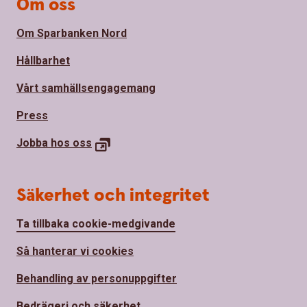
Om oss
Om Sparbanken Nord
Hållbarhet
Vårt samhällsengagemang
Press
Jobba hos
oss
Säkerhet och integritet
Ta tillbaka cookie-medgivande
Så hanterar vi cookies
Behandling av personuppgifter
Bedrägeri och säkerhet