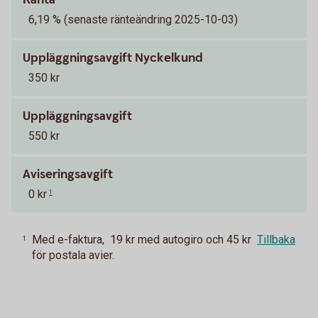
6,19 % (senaste ränteändring 2025-10-03)
Uppläggningsavgift Nyckelkund
350 kr
Uppläggningsavgift
550 kr
Aviseringsavgift
0 kr
1
Med e-faktura, 19 kr med autogiro och 45 kr
Tillbaka
1
för postala avier.