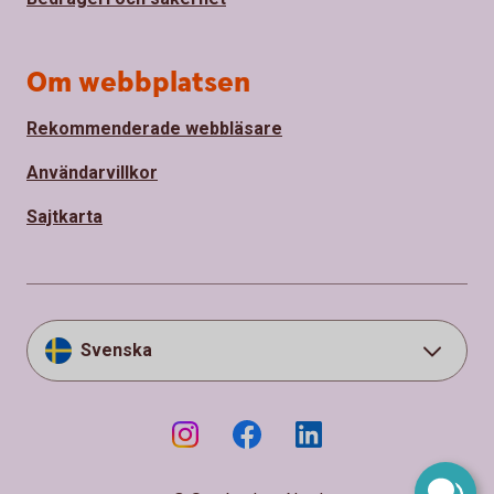
Om webbplatsen
Rekommenderade webbläsare
Användarvillkor
Sajtkarta
Svenska