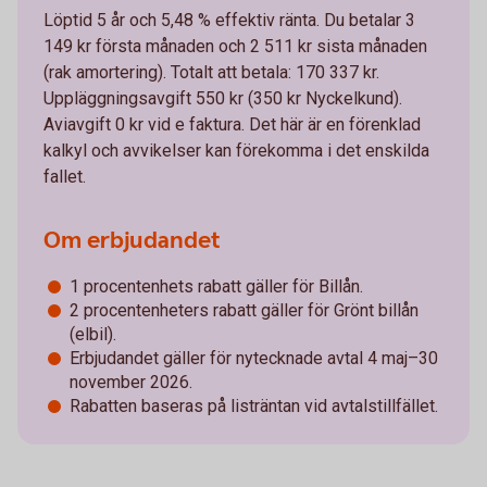
Löptid 5 år och 5,48 % effektiv ränta. Du betalar 3
149 kr första månaden och 2 511 kr sista månaden
(rak amortering). Totalt att betala: 170 337 kr.
Uppläggningsavgift 550 kr (350 kr Nyckelkund).
Aviavgift 0 kr vid e faktura. Det här är en förenklad
kalkyl och avvikelser kan förekomma i det enskilda
fallet.
Om erbjudandet
1 procentenhets rabatt gäller för Billån.
2 procentenheters rabatt gäller för Grönt billån
(elbil).
Erbjudandet gäller för nytecknade avtal 4 maj–30
november 2026.
Rabatten baseras på listräntan vid avtalstillfället.