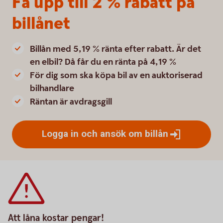
Få upp till 2 % rabatt på
billånet
Billån med 5,19 % ränta efter rabatt. Är det
en elbil? Då får du en ränta på 4,19 %
För dig som ska köpa bil av en auktoriserad
bilhandlare
Räntan är avdragsgill
Logga in och ansök om
billån
Att låna kostar pengar!