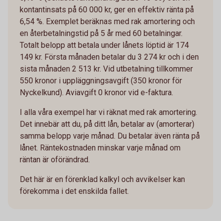
kontantinsats på 60 000 kr, ger en effektiv ränta på
6,54 %. Exemplet beräknas med rak amortering och
en återbetalningstid på 5 år med 60 betalningar.
Totalt belopp att betala under lånets löptid är 174
149 kr. Första månaden betalar du 3 274 kr och i den
sista månaden 2 513 kr. Vid utbetalning tillkommer
550 kronor i uppläggningsavgift (350 kronor för
Nyckelkund). Aviavgift 0 kronor vid e-faktura.
I alla våra exempel har vi räknat med rak amortering.
Det innebär att du, på ditt lån, betalar av (amorterar)
samma belopp varje månad. Du betalar även ränta på
lånet. Räntekostnaden minskar varje månad om
räntan är oförändrad.
Det här är en förenklad kalkyl och avvikelser kan
förekomma i det enskilda fallet.