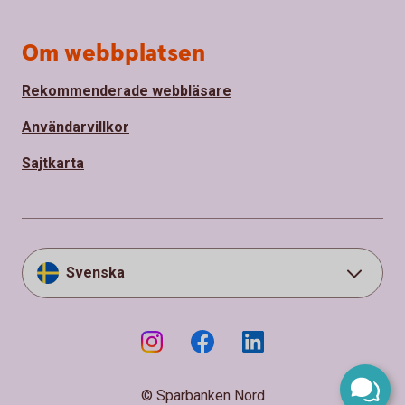
Om webbplatsen
Rekommenderade webbläsare
Användarvillkor
Sajtkarta
Svenska
© Sparbanken Nord