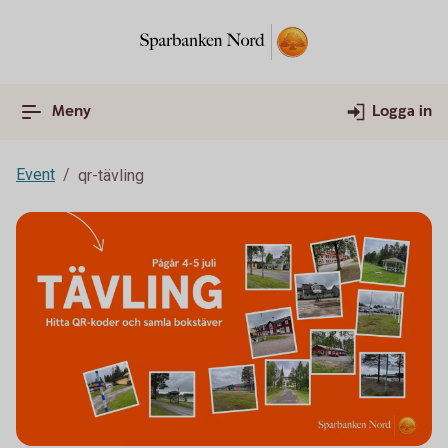
Meny
Logga in
Event
qr-tävling