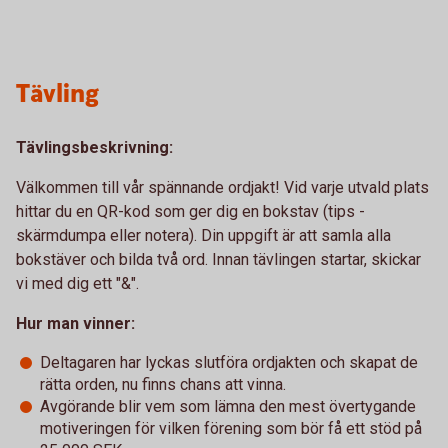
Tävling
Tävlingsbeskrivning:
Välkommen till vår spännande ordjakt! Vid varje utvald plats
hittar du en QR-kod som ger dig en bokstav (tips -
skärmdumpa eller notera). Din uppgift är att samla alla
bokstäver och bilda två ord. Innan tävlingen startar, skickar
vi med dig ett "&".
Hur man vinner:
Deltagaren har lyckas slutföra ordjakten och skapat de
rätta orden, nu finns chans att vinna.
Avgörande blir vem som lämna den mest övertygande
motiveringen för vilken förening som bör få ett stöd på