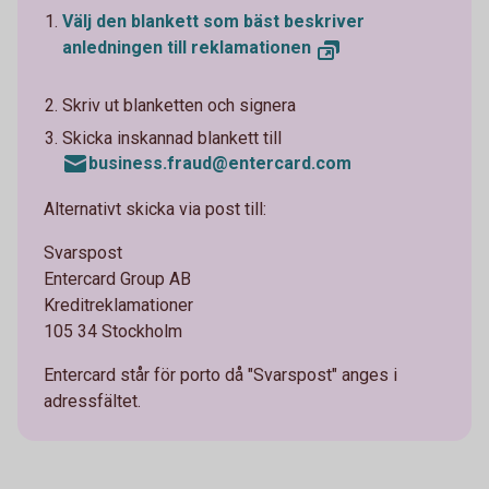
Välj den blankett som bäst beskriver
anledningen till reklamationen
Skriv ut blanketten och signera
Skicka inskannad blankett till
business.fraud@entercard.com
Alternativt skicka via post till:
Svarspost
Entercard Group AB
Kreditreklamationer
105 34 Stockholm
Entercard står för porto då "Svarspost" anges i
adressfältet.