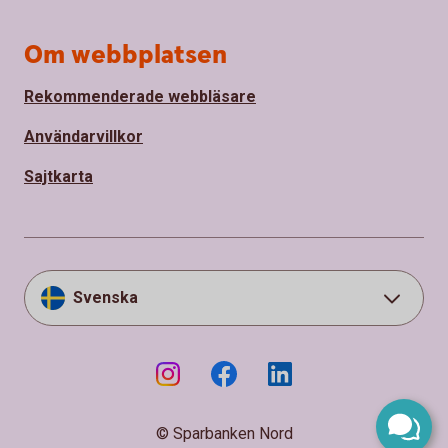
Om webbplatsen
Rekommenderade webbläsare
Användarvillkor
Sajtkarta
Svenska
© Sparbanken Nord