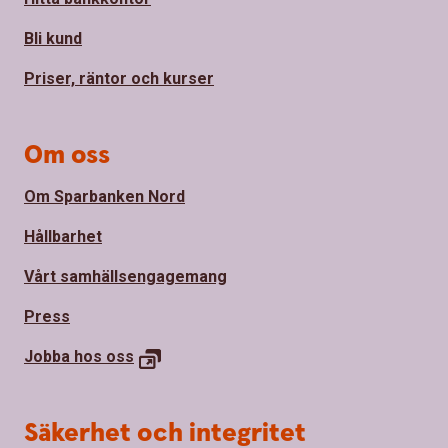
Bli kund
Priser, räntor och kurser
Om oss
Om Sparbanken Nord
Hållbarhet
Vårt samhällsengagemang
Press
Jobba hos
oss
Säkerhet och integritet