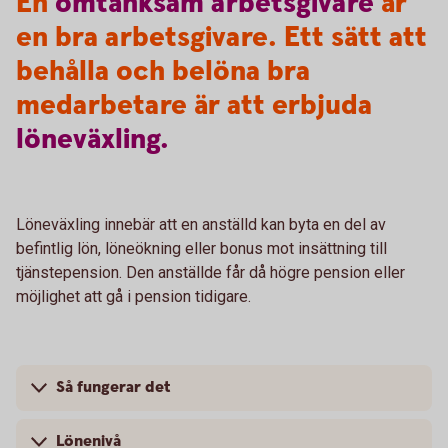
En
omtänksam
arbetsgivare
är
en bra arbetsgivare. Ett sätt att
behålla och belöna bra
medarbetare är att erbjuda
löneväxling.
Löneväxling innebär att en anställd kan byta en del av
befintlig lön, löneökning eller bonus mot insättning till
tjänstepension. Den anställde får då högre pension eller
möjlighet att gå i pension tidigare.
Så fungerar det
Lönenivå