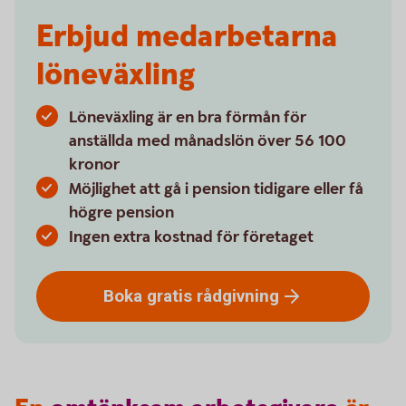
Erbjud medarbetarna
löneväxling
Löneväxling är en bra förmån för
anställda med månadslön över 56 100
kronor
Möjlighet att gå i pension tidigare eller få
högre pension
Ingen extra kostnad för företaget
Boka gratis
rådgivning