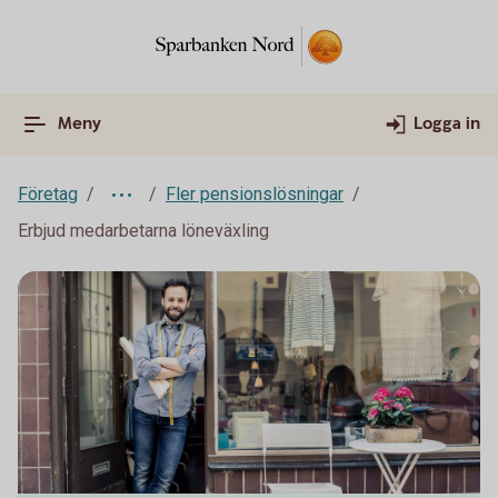
Meny
Logga in
Företag
Fler pensionslösningar
Erbjud medarbetarna löneväxling