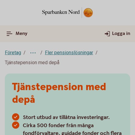
Meny
Logga in
Företag
Fler pensionslösningar
Tjänstepension med depå
Tjänstepension med
depå
Stort utbud av tillåtna investeringar.
Cirka 500 fonder från många
fondförvaltare, guidade fonder och flera