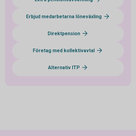
Erbjud medarbetarna löneväxling
Direktpension
Företag med kollektivavtal
Alternativ ITP