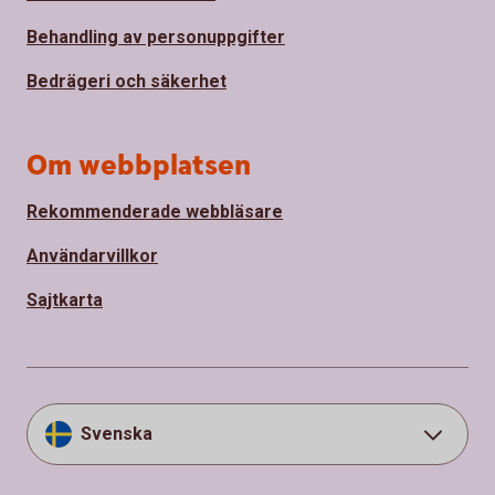
Behandling av personuppgifter
Bedrägeri och säkerhet
Om webbplatsen
Rekommenderade webbläsare
Användarvillkor
Sajtkarta
Svenska