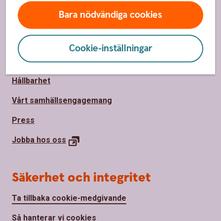
Priser, räntor och kurser
Bara nödvändiga cookies
Om oss
Cookie-inställningar
Om Sparbanken Nord
Hållbarhet
Vårt samhällsengagemang
Press
Jobba hos
oss
Säkerhet och integritet
Ta tillbaka cookie-medgivande
Så hanterar vi cookies