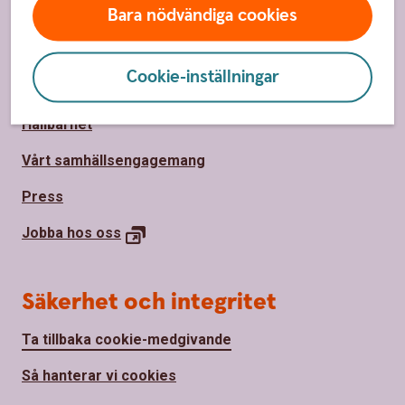
Bara nödvändiga cookies
Om oss
Cookie-inställningar
Om Sparbanken Nord
Hållbarhet
Vårt samhällsengagemang
Press
Jobba hos
oss
Säkerhet och integritet
Ta tillbaka cookie-medgivande
Så hanterar vi cookies