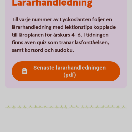
Lärarhandledning
Till varje nummer av Lyckoslanten följer en
lärarhandledning med lektionstips kopplade
till läroplanen för årskurs 4–6. I tidningen
finns även quiz som tränar läsförståelsen,
samt korsord och sudoku.
Senaste lärarhandledningen
(pdf)