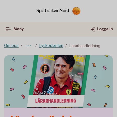
Meny
Logga in
Om oss
Lyckoslanten
Lärarhandledning