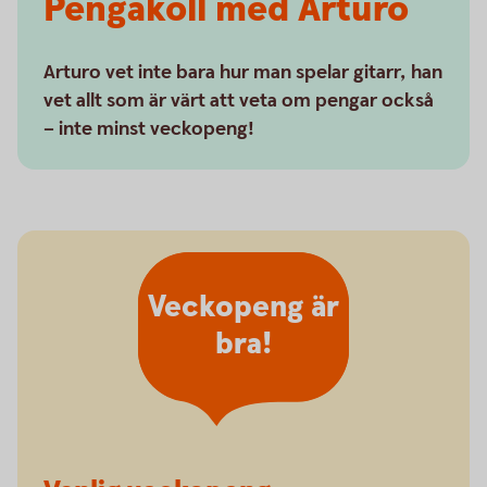
Pengakoll med Arturo
Arturo vet inte bara hur man spelar gitarr, han
vet allt som är värt att veta om pengar också
– inte minst veckopeng!
Veckopeng är
bra!