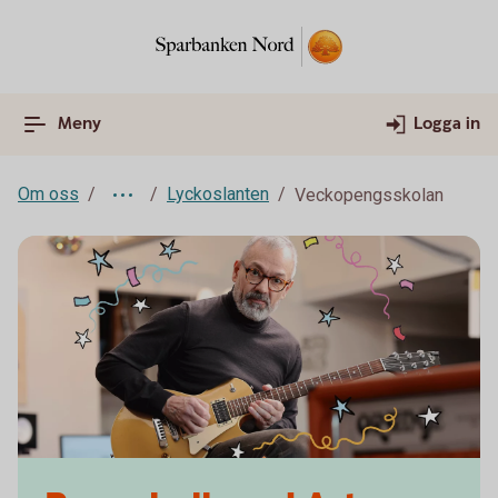
Meny
Logga in
Om oss
Lyckoslanten
Veckopengsskolan