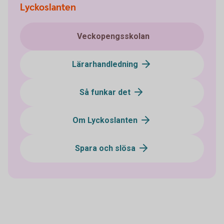
Lyckoslanten
Veckopengsskolan
Lärarhandledning
Så funkar det
Om Lyckoslanten
Spara och slösa