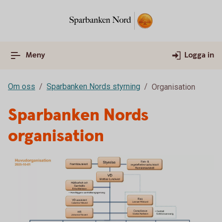
Meny
Logga in
Om oss
Sparbanken Nords styrning
Organisation
Sparbanken Nords
organisation