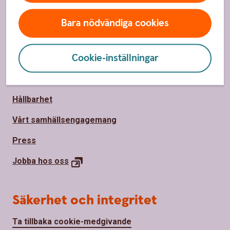
Priser, räntor och kurser
Bara nödvändiga cookies
Om oss
Cookie-inställningar
Om Sparbanken Nord
Hållbarhet
Vårt samhällsengagemang
Press
Jobba hos
oss
Säkerhet och integritet
Ta tillbaka cookie-medgivande