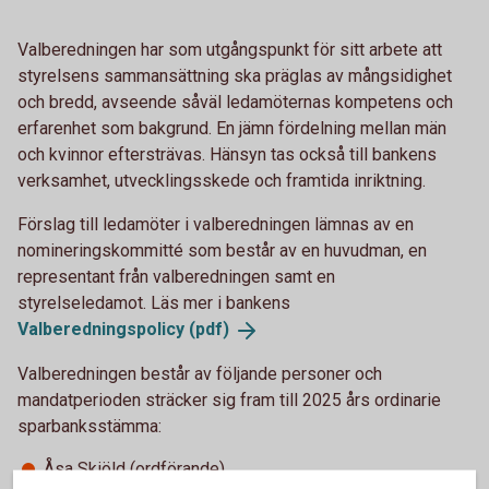
Valberedningen har som utgångspunkt för sitt arbete att
styrelsens sammansättning ska präglas av mångsidighet
och bredd, avseende såväl ledamöternas kompetens och
erfarenhet som bakgrund. En jämn fördelning mellan män
och kvinnor eftersträvas. Hänsyn tas också till bankens
verksamhet, utvecklingsskede och framtida inriktning.
Förslag till ledamöter i valberedningen lämnas av en
nomineringskommitté som består av en huvudman, en
representant från valberedningen samt en
styrelseledamot. Läs mer i bankens
Valberedningspolicy
(pdf)
Valberedningen består av följande personer och
mandatperioden sträcker sig fram till 2025 års ordinarie
sparbanksstämma:
Åsa Skiöld (ordförande)