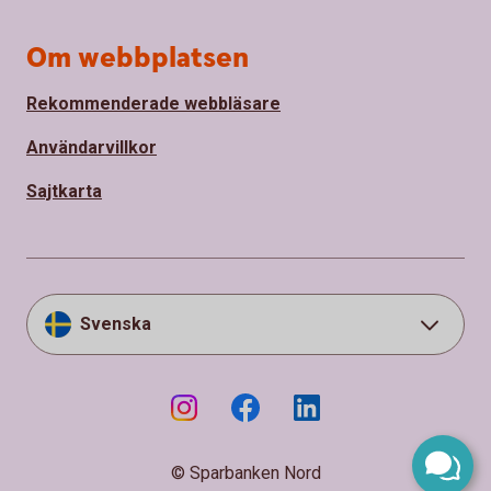
Om webbplatsen
Rekommenderade webbläsare
Användarvillkor
Sajtkarta
Svenska
© Sparbanken Nord