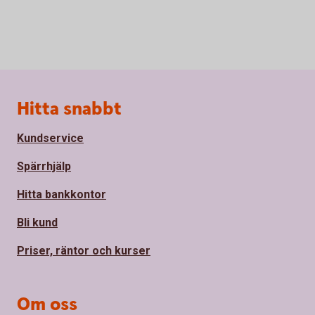
Sidfot
Hitta snabbt
Kundservice
Spärrhjälp
Hitta bankkontor
Bli kund
Priser, räntor och kurser
Om oss