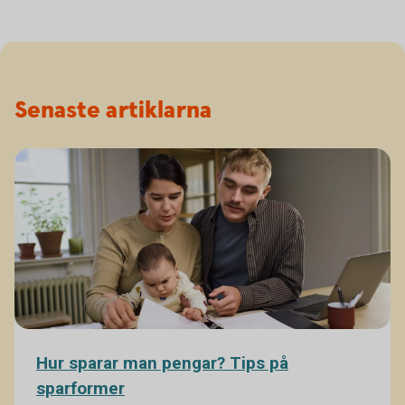
Senaste artiklarna
Hur sparar man pengar? Tips på
sparformer