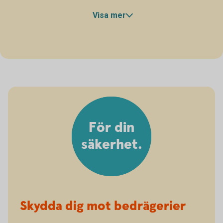
förlorat bagage.
Visa mer
För din
säkerhet.
Skydda dig mot bedrägerier