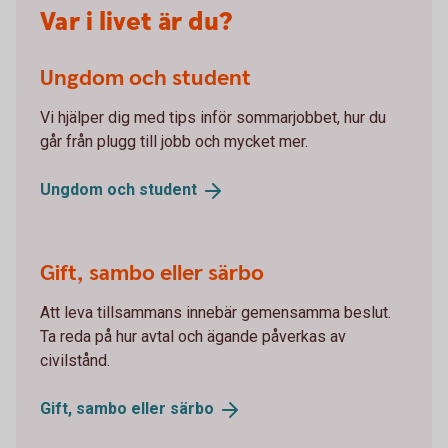
Var i livet är du?
Ungdom och student
Vi hjälper dig med tips inför sommarjobbet, hur du
går från plugg till jobb och mycket mer.
Ungdom och
student
Gift, sambo eller särbo
Att leva tillsammans innebär gemensamma beslut.
Ta reda på hur avtal och ägande påverkas av
civilstånd.
Gift, sambo eller
särbo