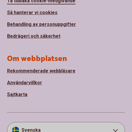
Ta tillbaka cookie-medgivande
Så hanterar vi cookies
Behandling av personuppgifter
Bedrägeri och säkerhet
Om webbplatsen
Rekommenderade webbläsare
Användarvillkor
Sajtkarta
Svenska