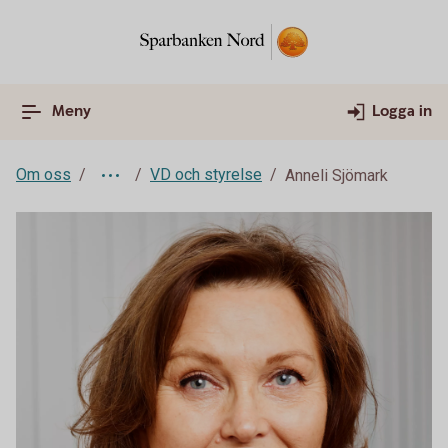
Meny
Logga in
Om oss
VD och styrelse
Anneli Sjömark