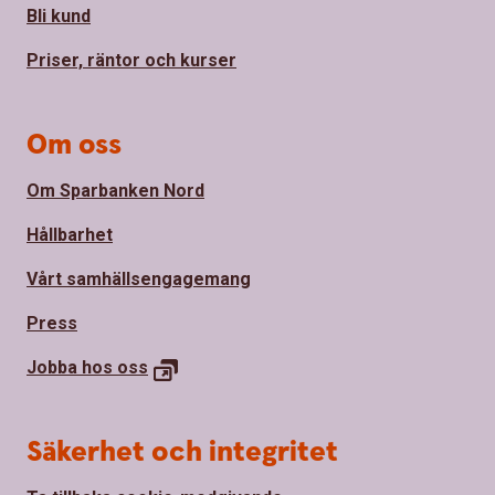
Bli kund
Priser, räntor och kurser
Om oss
Om Sparbanken Nord
Hållbarhet
Vårt samhällsengagemang
Press
Jobba hos
oss
Säkerhet och integritet