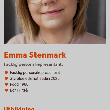
Emma Stenmark
Facklig personalrepresentant.
Facklig personalrepresentant
Styrelseledamot sedan 2025
Född 1980
Bor i Piteå
Utbildning