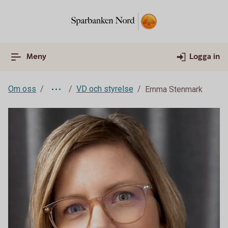
Meny
Logga in
Om oss
VD och styrelse
Emma Stenmark