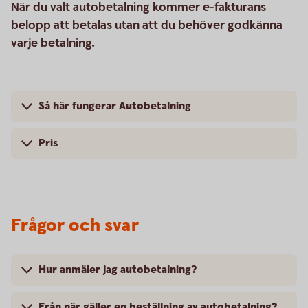
När du valt autobetalning kommer e-fakturans
belopp att betalas utan att du behöver godkänna
varje betalning.
Så här fungerar Autobetalning
Pris
Frågor och svar
Hur anmäler jag autobetalning?
Från när gäller en beställning av autobetalning?