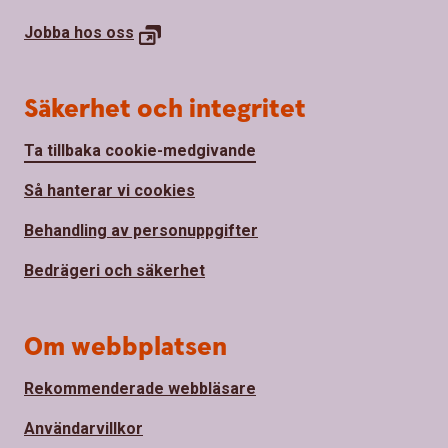
Jobba hos
oss
Säkerhet och integritet
Ta tillbaka cookie-medgivande
Så hanterar vi cookies
Behandling av personuppgifter
Bedrägeri och säkerhet
Om webbplatsen
Rekommenderade webbläsare
Användarvillkor