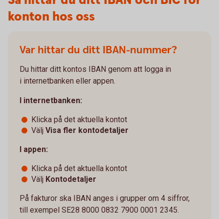
Så hittar du ditt IBAN och BIC för
konton hos oss
Var hittar du ditt IBAN-nummer?
Du hittar ditt kontos IBAN genom att logga in
i internetbanken eller appen.
I internetbanken:
Klicka på det aktuella kontot
Välj
Visa fler kontodetaljer
I appen:
Klicka på det aktuella kontot
Välj
Kontodetaljer
På fakturor ska IBAN anges i grupper om 4 siffror,
till exempel SE28 8000 0832 7900 0001 2345.