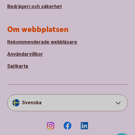
Bedrägeri och säkerhet
Om webbplatsen
Rekommenderade webbläsare
Användarvillkor
Sajtkarta
Svenska