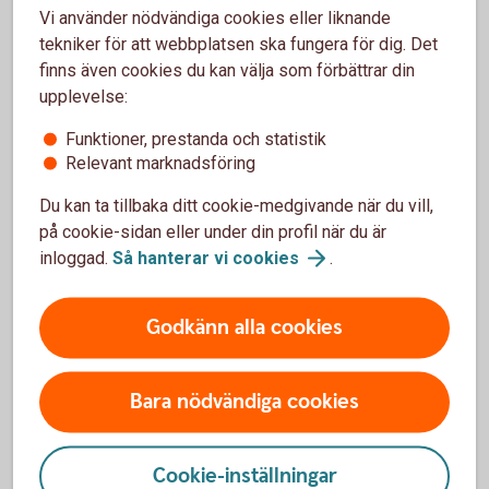
Vi använder nödvändiga cookies eller liknande
Hur ser jag att elstödet är på väg?
tekniker för att webbplatsen ska fungera för dig. Det
finns även cookies du kan välja som förbättrar din
Hur kontrollerar jag om mitt konto finns i
upplevelse:
Swedbanks kontoregister?
Funktioner, prestanda och statistik
Relevant marknadsföring
Går det snabbare att få pengarna om jag går in
på bankkontor/ringer er?
Du kan ta tillbaka ditt cookie-medgivande när du vill,
på cookie-sidan eller under din profil när du är
Hur registrerar jag mig i Swedbanks
inloggad.
Så hanterar vi
cookies
.
kontoregistret?
Godkänn alla cookies
Hur gör jag om jag vill avregistrera mig från
Swedbanks kontoregister?
Bara nödvändiga cookies
Hur kan jag se vilket konto som finns registrerat
Swedbanks kontoregister?
Cookie-inställningar