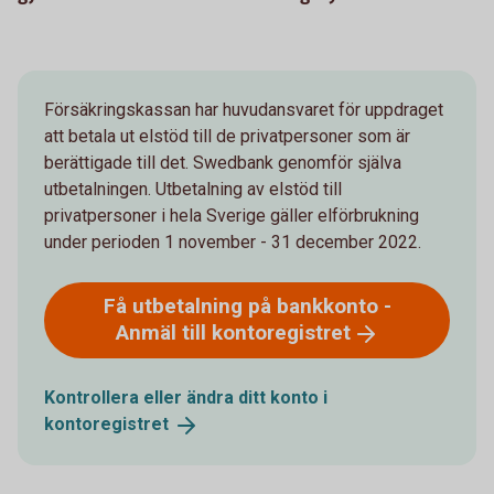
Försäkringskassan har huvudansvaret för uppdraget
att betala ut elstöd till de privatpersoner som är
berättigade till det. Swedbank genomför själva
utbetalningen. Utbetalning av elstöd till
privatpersoner i hela Sverige gäller elförbrukning
under perioden 1 november - 31 december 2022.
Få utbetalning på bankkonto -
Anmäl till
kontoregistret
Kontrollera eller ändra ditt konto i
kontoregistret