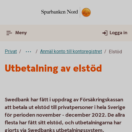
Meny
Logga in
Privat
Anmäl konto till kontoregistret
Elstöd
Utbetalning av elstöd
Swedbank har fått i uppdrag av Försäkringskassan
att betala ut elstöd till privatpersoner i hela Sverige
för perioden november - december 2022. De allra
flesta har fått sitt elstöd, och utbetalningarna har
gjorts via Swedbanks utbetalningssystem.