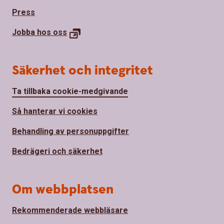
Press
Jobba hos
oss
Säkerhet och integritet
Ta tillbaka cookie-medgivande
Så hanterar vi cookies
Behandling av personuppgifter
Bedrägeri och säkerhet
Om webbplatsen
Rekommenderade webbläsare