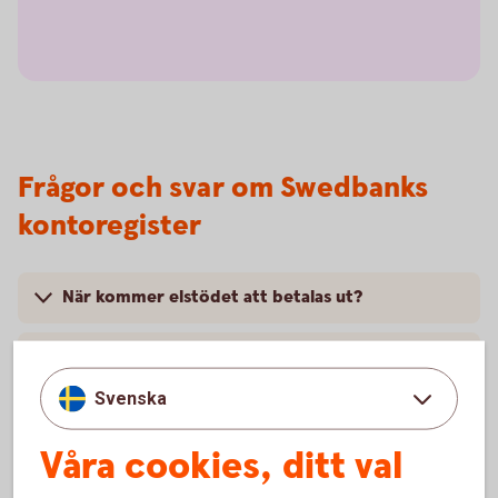
Frågor och svar om Swedbanks
kontoregister
När kommer elstödet att betalas ut?
Måste jag vara eller bli kund hos Swedbank eller
sparbankerna för att kunna få elstödet utbetalt?
Svenska
Varför måste man anmäla sitt konto i Swedbanks
Våra cookies, ditt val
kontoregister?