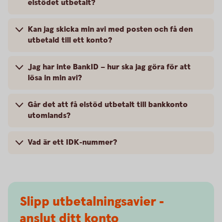
elstödet utbetalt?
Kan jag skicka min avi med posten och få den
utbetald till ett konto?
Jag har inte BankID – hur ska jag göra för att
lösa in min avi?
Går det att få elstöd utbetalt till bankkonto
utomlands?
Vad är ett IDK-nummer?
Slipp utbetalningsavier -
anslut ditt konto