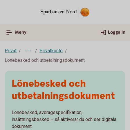
Meny
Logga in
Privat
Privatkonto
Lönebesked och utbetalningsdokument
Lönebesked och
utbetalnings­dokument
Lönebesked, avdragsspecifikation,
insättningsbesked – så aktiverar du och ser digitala
dokument.