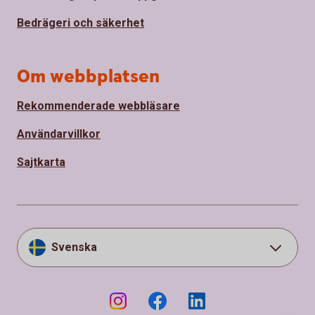
Bedrägeri och säkerhet
Om webbplatsen
Rekommenderade webbläsare
Användarvillkor
Sajtkarta
Svenska