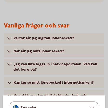
Vanliga frågor och svar
Varför får jag digitalt lönebesked?
När får jag mitt lönebesked?
Jag kan inte logga in i Serviceportalen. Vad kan
det bero på?
Kan jag se mitt lönebesked i internetbanken?
Hur aktiverar jag digitala lönebesked och
utbetalningsdokument?
Svenska