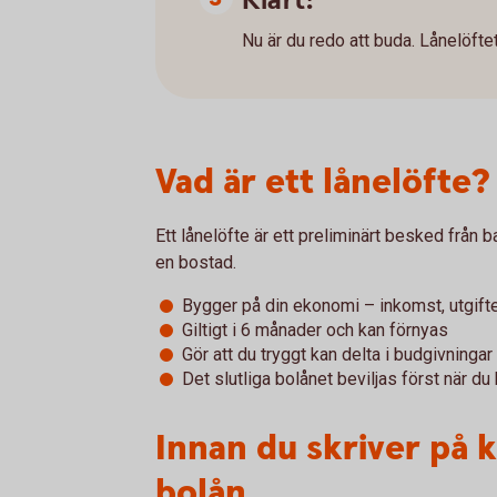
Klart!
Nu är du redo att buda. Lånelöftet 
Vad är ett lånelöfte?
Ett lånelöfte är ett preliminärt besked från 
en bostad.
Bygger på din ekonomi – inkomst, utgift
Giltigt i 6 månader och kan förnyas
Gör att du tryggt kan delta i budgivningar
Det slutliga bolånet beviljas först när du
Innan du skriver på 
bolån