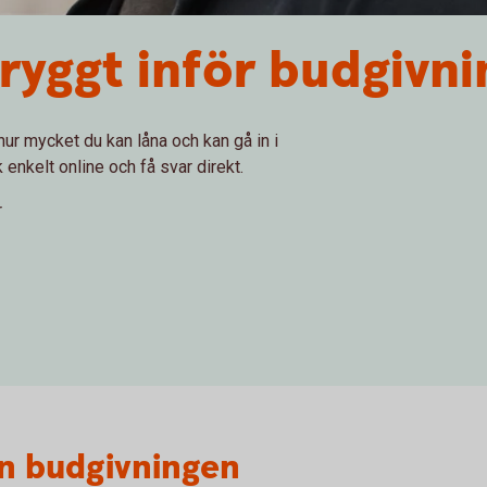
tryggt inför budgivni
ur mycket du kan låna och kan gå in i
enkelt online och få svar direkt.
r
an budgivningen