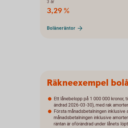
3 år
3,29 %
Bolåneräntor
Räkneexempel bol
Ett lånebelopp på 1 000 000 kronor, ti
ändrad 2026-03-30), med rak amorterin
Första månadsbetalningen inklusive a
månadsbetalningen inklusive amorterin
räntan är oförändrad under lånets löpt