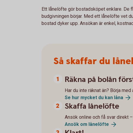
Ett lånelöfte gör bostadsköpet enklare. De fle
budgivningen börjar. Med ett lånelöfte vet d
bostad dyker upp. Ansökan är enkel, kostnads
Så skaffar du låne
Räkna på bolån förs
Har du inte räknat än? Börja med 
Se hur mycket du kan låna
Skaffa lånelöfte
Ansök online och få svar direkt –
Ansök om lånelöfte