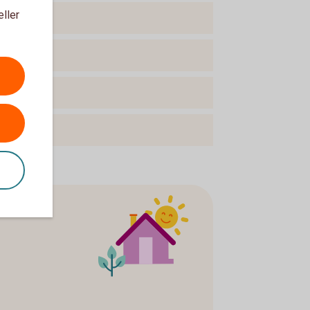
eller