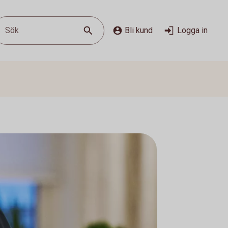
Sök
Bli kund
Logga in