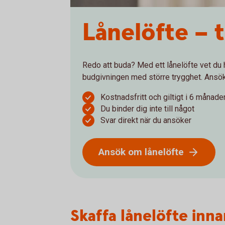
Lånelöfte – 
Redo att buda? Med ett lånelöfte vet du h
budgivningen med större trygghet. Ansök 
Kostnadsfritt och giltigt i 6 månade
Du binder dig inte till något
Svar direkt när du ansöker
Ansök om lånelöfte
Skaffa lånelöfte inn