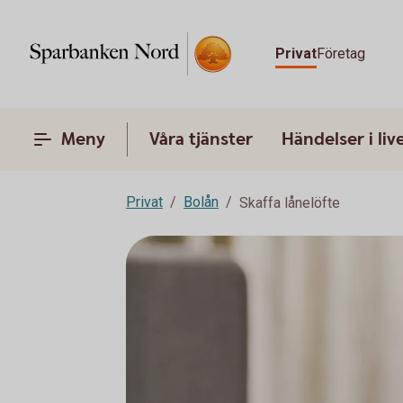
Privat
Företag
Meny
Våra tjänster
Händelser i liv
Privat
Bolån
Skaffa lånelöfte