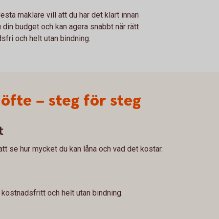
sta mäklare vill att du har det klart innan
u din budget och kan agera snabbt när rätt
fri och helt utan bindning.
löfte – steg för steg
t
att se hur mycket du kan låna och vad det kostar.
 kostnadsfritt och helt utan bindning.