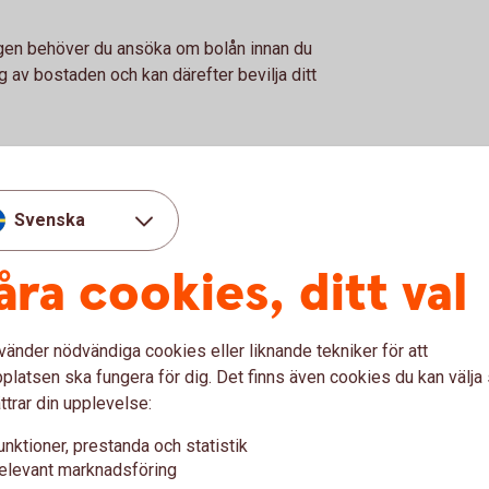
ngen behöver du ansöka om bolån innan du
g av bostaden och kan därefter bevilja ditt
Svenska
nelöfte
åra cookies, ditt val
vänder nödvändiga cookies eller liknande tekniker för att
latsen ska fungera för dig. Det finns även cookies du kan välj
ttrar din upplevelse:
unktioner, prestanda och statistik
elevant marknadsföring