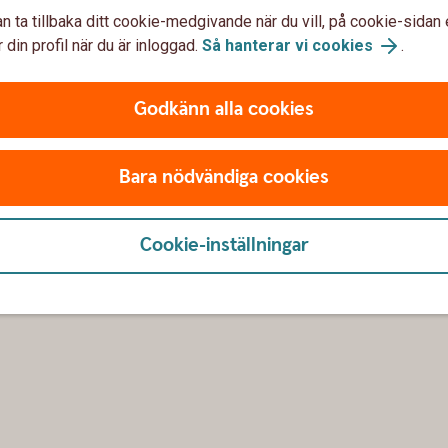
n ta tillbaka ditt cookie-medgivande när du vill, på cookie-sidan 
ånelöfte?
 din profil när du är inloggad.
Så hanterar vi cookies
.
nelöfte?
Godkänn alla cookies
m lånelöfte?
Bara nödvändiga cookies
Cookie-inställningar