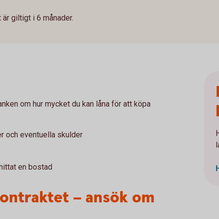
är giltigt i 6 månader.
banken om hur mycket du kan låna för att köpa
er och eventuella skulder
l
 hittat en bostad
kontraktet – ansök om