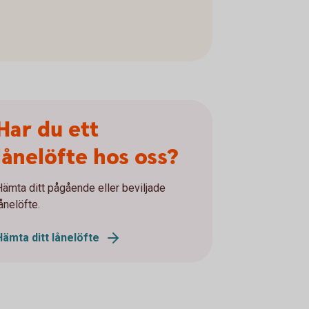
Har du ett
lånelöfte hos oss?
Hämta ditt pågående eller beviljade
ånelöfte.
Hämta ditt lånelöfte