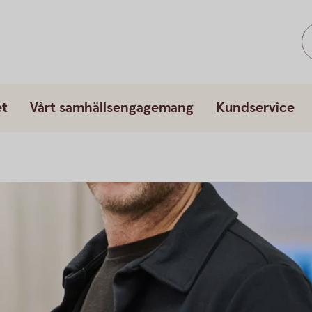
et
Vårt samhällsengagemang
Kundservice