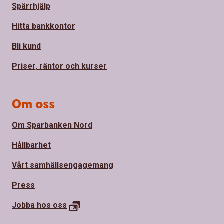
Spärrhjälp
Hitta bankkontor
Bli kund
Priser, räntor och kurser
Om oss
Om Sparbanken Nord
Hållbarhet
Vårt samhällsengagemang
Press
Jobba hos
oss