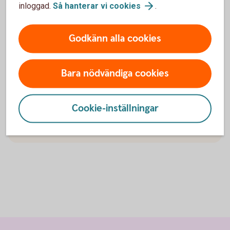
inloggad.
Så hanterar vi
cookies
.
Godkänn alla cookies
Ladda ner BankID-programmet
Bara nödvändiga cookies
Säkerhetsprogram
Cookie-inställningar
Ladda ner BankID-programmet -
säkerhetsprogram
(install.bankid.com)