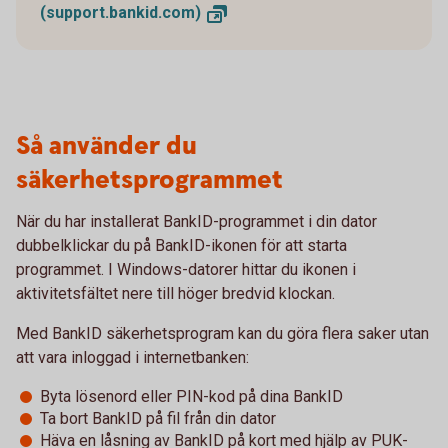
(support.bankid.com)
Så använder du
säkerhetsprogrammet
När du har installerat BankID-programmet i din dator
dubbelklickar du på BankID-ikonen för att starta
programmet. I Windows-datorer hittar du ikonen i
aktivitetsfältet nere till höger bredvid klockan.
Med BankID säkerhetsprogram kan du göra flera saker utan
att vara inloggad i internetbanken:
Byta lösenord eller PIN-kod på dina BankID
Ta bort BankID på fil från din dator
Häva en låsning av BankID på kort med hjälp av PUK-