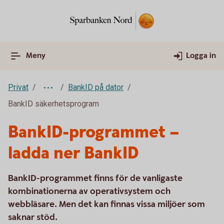
Meny
Logga in
Privat
BankID på dator
BankID säkerhetsprogram
BankID-programmet –
ladda ner BankID
BankID-programmet finns för de vanligaste
kombinationerna av operativsystem och
webbläsare. Men det kan finnas vissa miljöer som
saknar stöd.