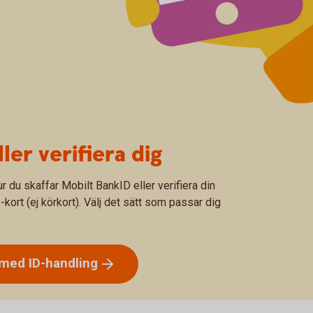
ller verifiera dig
hur du skaffar Mobilt BankID eller verifiera din
-kort (ej körkort). Välj det sätt som passar dig
D med
ID-handling