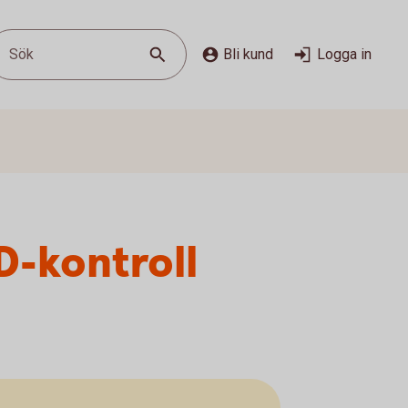
Sök
Bli kund
Logga in
D-kontroll