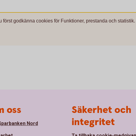
u först godkänna cookies för Funktioner, prestanda och statistik.
 oss
Säkerhet och
integritet
parbanken Nord
barhet
Ta tillbaka cookie-medgiva