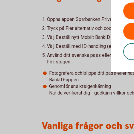
Öppna appen Sparbanken Privat
Tryck på Fler alternativ och cookies
Välj Beställ nytt Mobilt BankID
Välj Beställ med ID-handling (ej körkort)
Använd ditt svenska pass eller nationella I
Följ stegen:
Fotografera och blippa ditt pass eller nati
BankID-appen
Genomför ansiktsigenkänning
När du verifierat dig - godkänn villkor o
Vanliga frågor och s