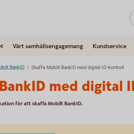
et
Vårt samhällsengagemang
Kundservice
bilt BankID
Skaffa Mobilt BankID med digital ID-kontroll
 BankID med digital I
kation för att skaffa Mobilt BankID.