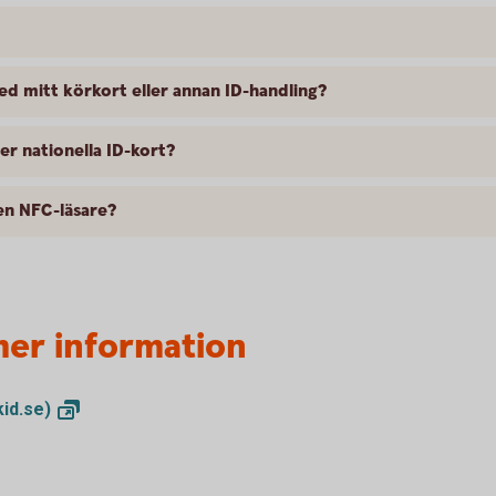
med mitt körkort eller annan ID-handling?
er nationella ID-kort?
 en NFC-läsare?
 mer information
kid.se)