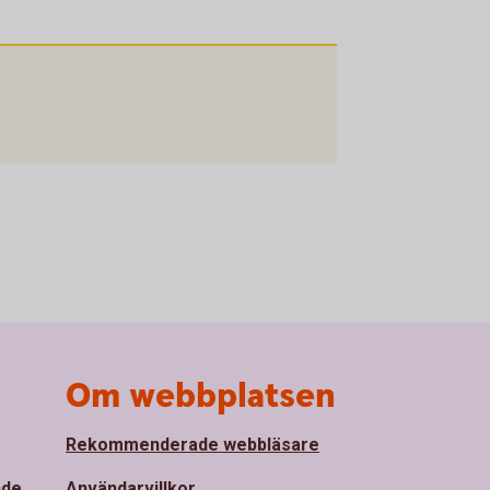
Om webbplatsen
Rekommenderade webbläsare
nde
Användarvillkor