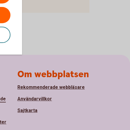
Om webbplatsen
Rekommenderade webbläsare
nde
Användarvillkor
Sajtkarta
ter