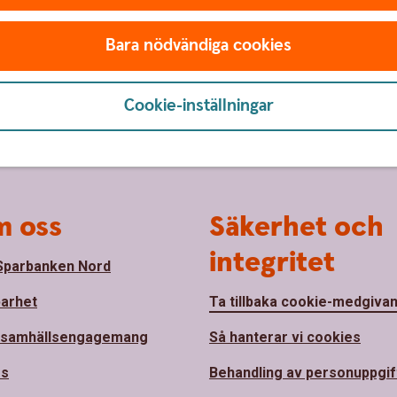
Bara nödvändiga cookies
Cookie-inställningar
 oss
Säkerhet och
integritet
parbanken Nord
barhet
Ta tillbaka cookie-medgiva
 samhällsengagemang
Så hanterar vi cookies
ss
Behandling av personuppgif