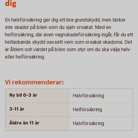
dig
En halvförsäkring ger dig ett bra grundskydd, men täcker
inte skador på bilen som du själv orsakat. Med en
helförsäkring, där även vagnskadeförsäkring ingår, får du ett
heltäckande skydd oavsett vem som orsakat skadorna. Det
är åldern och värdet på bilen som styr om du ska välja halv-
eller helförsäkring.
Vi rekommenderar:
Ny bil 0-3 år
Halvförsäkring
3-11 år
Helförsäkring
Äldre än 11 år
Halvförsäkring