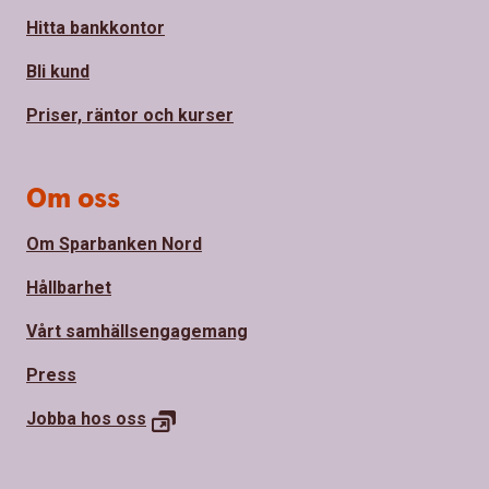
Hitta bankkontor
Bli kund
Priser, räntor och kurser
Om oss
Om Sparbanken Nord
Hållbarhet
Vårt samhällsengagemang
Press
Jobba hos
oss