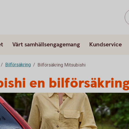
et
Vårt samhällsengagemang
Kundservice
Bilförsäkring
Bilförsäkring Mitsubishi
ishi en bilförsäkrin