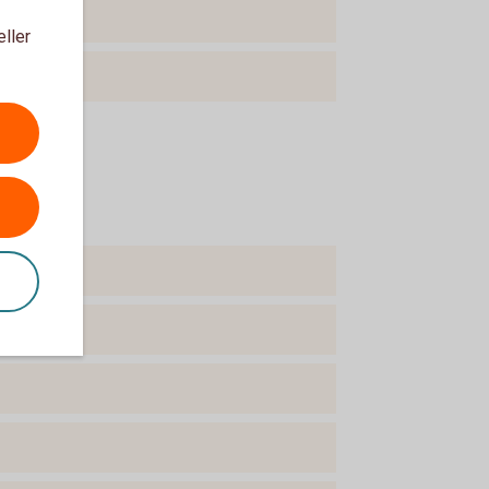
eller