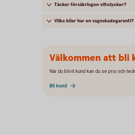
Täcker försäkringen viltolyckor?
Vilka bilar har en vagnskadegaranti?
Välkommen att bli 
När du blivit kund kan du se pris och teck
Bli kund