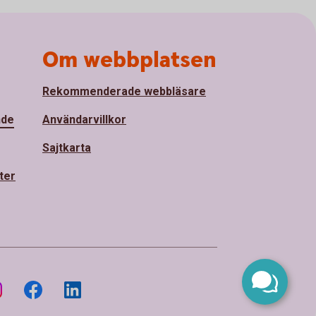
Om webbplatsen
Rekommenderade webbläsare
nde
Användarvillkor
Sajtkarta
ter