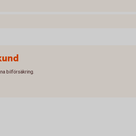
kund
na bilförsäkring.