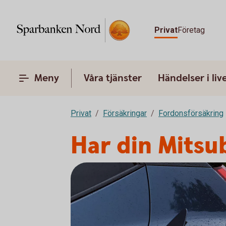
Privat
Företag
Meny
Våra tjänster
Händelser i liv
Privat
Försäkringar
Fordonsförsäkring
Har din Mitsub