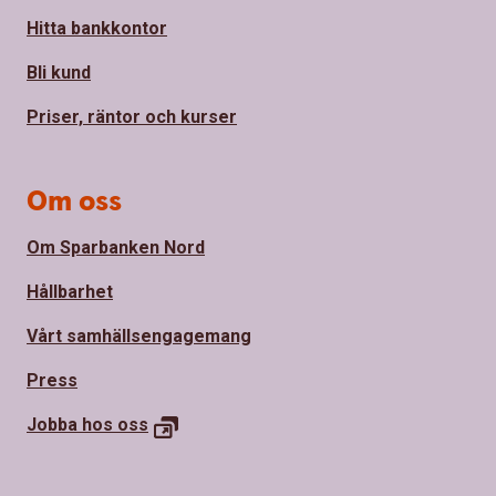
Hitta bankkontor
Bli kund
Priser, räntor och kurser
Om oss
Om Sparbanken Nord
Hållbarhet
Vårt samhällsengagemang
Press
Jobba hos
oss