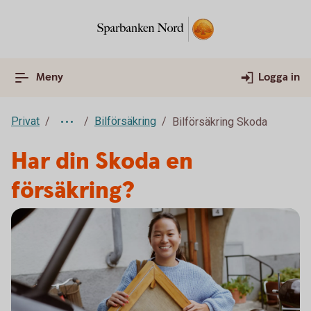
Meny
Logga in
Privat
Bilförsäkring
Bilförsäkring Skoda
Har din Skoda en
försäkring?