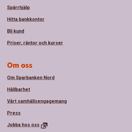
Spärrhjälp
Hitta bankkontor
Bli kund
Priser, räntor och kurser
Om oss
Om Sparbanken Nord
Hållbarhet
Vårt samhällsengagemang
Press
Jobba hos
oss