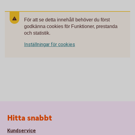
För att se detta innehåll behöver du först
godkänna cookies för Funktioner, prestanda
och statistik.
Inställningar för cookies
Sidfot
Hitta snabbt
Kundservice