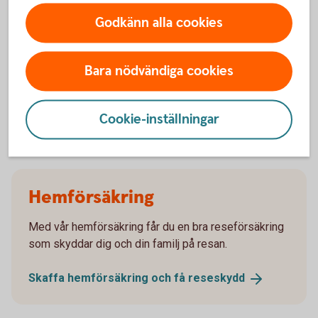
Godkänn alla cookies
Kroniskt eller allvarligt sjuk
Bara nödvändiga cookies
Om du är gravid
Anmäl skada
Cookie-inställningar
Hemförsäkring
Med vår hemförsäkring får du en bra reseförsäkring
som skyddar dig och din familj på resan.
Skaffa hemförsäkring och få
reseskydd