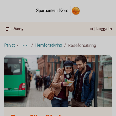
Meny
Logga in
Privat
Hemförsäkring
Reseförsäkring