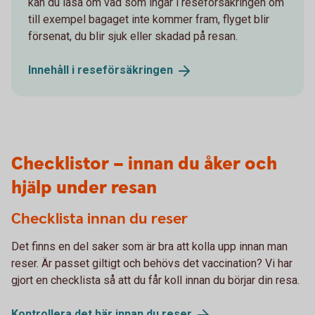
kan du läsa om vad som ingår i reseförsäkringen om
till exempel bagaget inte kommer fram, flyget blir
försenat, du blir sjuk eller skadad på resan.
Innehåll i
reseförsäkringen
Checklistor – innan du åker och
hjälp under resan
Checklista innan du reser
Det finns en del saker som är bra att kolla upp innan man
reser. Är passet giltigt och behövs det vaccination? Vi har
gjort en checklista så att du får koll innan du börjar din resa.
Kontrollera det här innan du
reser